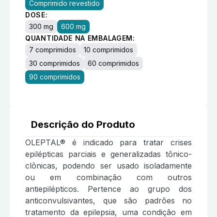
Comprimido revestido
DOSE:
300 mg
600 mg
QUANTIDADE NA EMBALAGEM:
7 comprimidos
10 comprimidos
30 comprimidos
60 comprimidos
90 comprimidos
Descrição do Produto
OLEPTAL® é indicado para tratar crises
epilépticas parciais e generalizadas tônico-
clônicas, podendo ser usado isoladamente
ou em combinação com outros
antiepilépticos. Pertence ao grupo dos
anticonvulsivantes, que são padrões no
tratamento da epilepsia, uma condição em