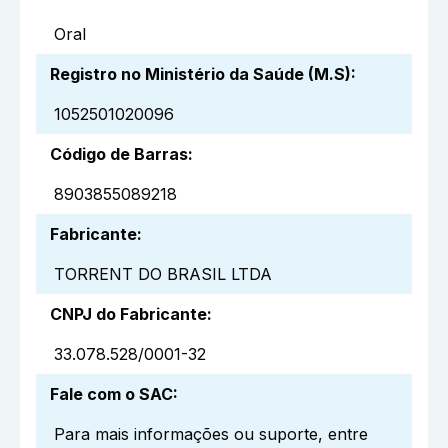
Oral
Registro no Ministério da Saúde (M.S)
:
1052501020096
Código de Barras
:
8903855089218
Fabricante
:
TORRENT DO BRASIL LTDA
CNPJ do Fabricante
:
33.078.528/0001-32
Fale com o SAC
:
Para mais informações ou suporte, entre