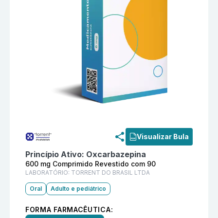
Informações detalhadas do produto
Oleptal 600 mg 
Visualizar Bula
Princípio Ativo:
Oxcarbazepina
600 mg Comprimido Revestido com 90
LABORATÓRIO:
TORRENT DO BRASIL LTDA
Oral
Adulto e pediátrico
FORMA FARMACÊUTICA: