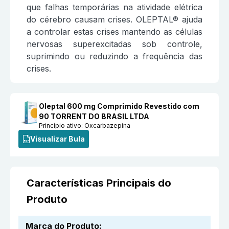
que falhas temporárias na atividade elétrica
do cérebro causam crises. OLEPTAL® ajuda
a controlar estas crises mantendo as células
nervosas superexcitadas sob controle,
suprimindo ou reduzindo a frequência das
crises.
Oleptal 600 mg Comprimido Revestido com
90 TORRENT DO BRASIL LTDA
Princípio ativo:
Oxcarbazepina
Visualizar Bula
Características Principais do
Produto
Marca do Produto
: