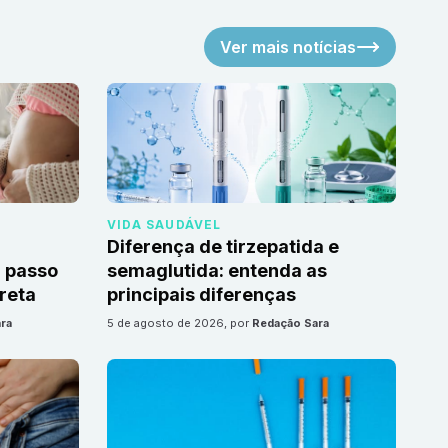
Ver mais notícias
VIDA SAUDÁVEL
Diferença de tirzepatida e
 passo
semaglutida: entenda as
reta
principais diferenças
ra
5 de agosto de 2026
, por
Redação Sara