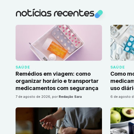
notícias recentes
SAÚDE
SAÚDE
Remédios em viagem: como
Como mon
organizar horário e transportar
medicame
medicamentos com segurança
uso diár
7 de agosto de 2026
, por
Redação Sara
6 de agosto 