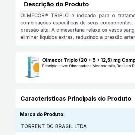
Descrição do Produto
OLMECOR® TRIPLO é indicado para o tratament
combinações específicas de seus componentes. 
pressão alta. A olmesartana relaxa os vasos sangu
eliminar líquidos extras, reduzindo a pressão arteri
Olmecor Triplo (20 + 5 + 12,5) mg C
Princípio ativo:
Olmesartana Medoxomila, Besilato De
Características Principais do Produto
Marca do Produto
:
TORRENT DO BRASIL LTDA