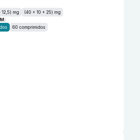
+ 12,5) mg
(40 + 10 + 25) mg
M:
idos
60 comprimidos