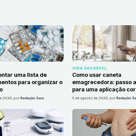
VIDA SAUDÁVEL
tar uma lista de
Como usar caneta
ntos para organizar o
emagrecedora: passo a
io
para uma aplicação cor
de 2026
, por
Redação Sara
5 de agosto de 2026
, por
Redação Sa