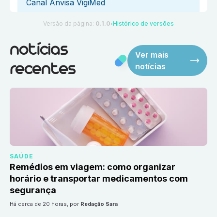
Canal Anvisa VigiMed
Versão da página:
0.1.0
Histórico de versões
●
notícias
Ver mais
notícias
recentes
SAÚDE
Remédios em viagem: como organizar
horário e transportar medicamentos com
segurança
há cerca de 20 horas
, por
Redação Sara