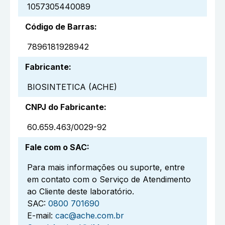
1057305440089
Código de Barras
:
7896181928942
Fabricante
:
BIOSINTETICA (ACHE)
CNPJ do Fabricante
:
60.659.463/0029-92
Fale com o SAC
:
Para mais informações ou suporte, entre
em contato com o Serviço de Atendimento
ao Cliente deste laboratório.
SAC:
0800 701690
E-mail:
cac@ache.com.br