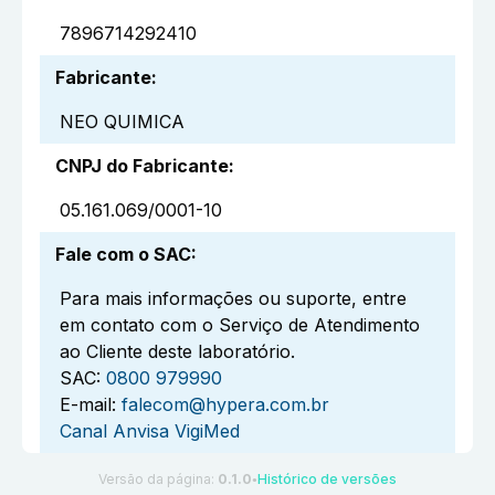
7896714292410
Fabricante
:
NEO QUIMICA
CNPJ do Fabricante
:
05.161.069/0001-10
Fale com o SAC
:
Para mais informações ou suporte, entre
em contato com o Serviço de Atendimento
ao Cliente deste laboratório.
SAC:
0800 979990
E-mail:
falecom@hypera.com.br
Canal Anvisa VigiMed
Versão da página:
0.1.0
Histórico de versões
●