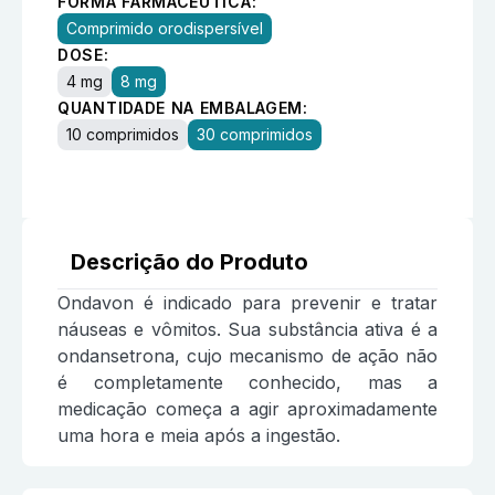
FORMA FARMACÊUTICA:
Comprimido orodispersível
DOSE:
4 mg
8 mg
QUANTIDADE NA EMBALAGEM:
10 comprimidos
30 comprimidos
Descrição do Produto
Ondavon é indicado para prevenir e tratar
náuseas e vômitos. Sua substância ativa é a
ondansetrona, cujo mecanismo de ação não
é completamente conhecido, mas a
medicação começa a agir aproximadamente
uma hora e meia após a ingestão.