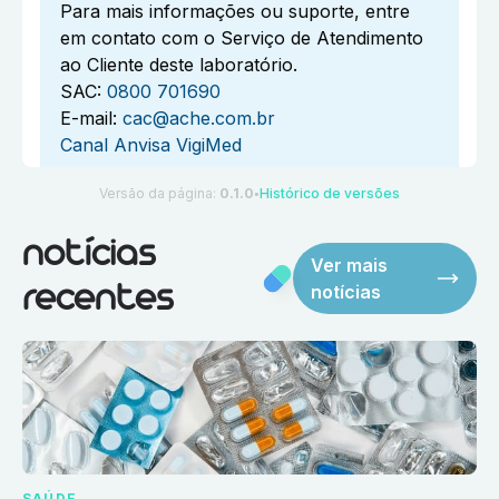
Para mais informações ou suporte, entre
em contato com o Serviço de Atendimento
ao Cliente deste laboratório.
SAC:
0800 701690
E-mail:
cac@ache.com.br
Canal Anvisa VigiMed
Versão da página:
0.1.0
Histórico de versões
●
notícias
Ver mais
notícias
recentes
SAÚDE