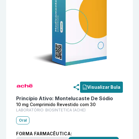
Informações detalhadas do produto
Oxcene 10 mg Co
Visualizar Bula
Princípio Ativo:
Montelucaste De Sódio
10 mg Comprimido Revestido com 30
LABORATÓRIO:
BIOSINTETICA (ACHE)
Oral
FORMA FARMACÊUTICA: