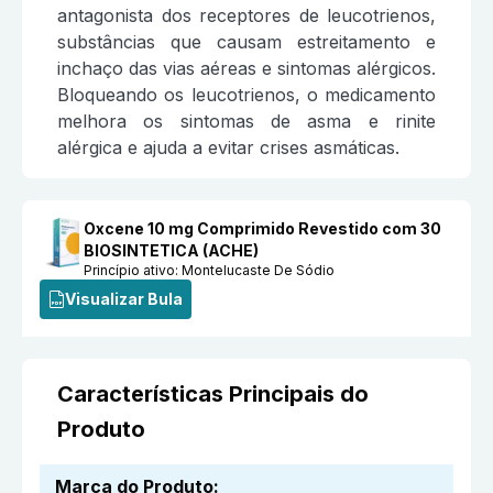
antagonista dos receptores de leucotrienos,
substâncias que causam estreitamento e
inchaço das vias aéreas e sintomas alérgicos.
Bloqueando os leucotrienos, o medicamento
melhora os sintomas de asma e rinite
alérgica e ajuda a evitar crises asmáticas.
Oxcene 10 mg Comprimido Revestido com 30
BIOSINTETICA (ACHE)
Princípio ativo:
Montelucaste De Sódio
Visualizar Bula
Características Principais do
Produto
Marca do Produto
: