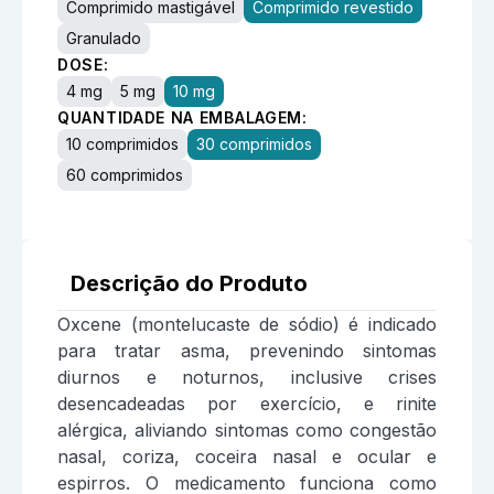
Comprimido mastigável
Comprimido revestido
Granulado
DOSE:
4 mg
5 mg
10 mg
QUANTIDADE NA EMBALAGEM:
10 comprimidos
30 comprimidos
60 comprimidos
Descrição do Produto
Oxcene (montelucaste de sódio) é indicado
para tratar asma, prevenindo sintomas
diurnos e noturnos, inclusive crises
desencadeadas por exercício, e rinite
alérgica, aliviando sintomas como congestão
nasal, coriza, coceira nasal e ocular e
espirros. O medicamento funciona como