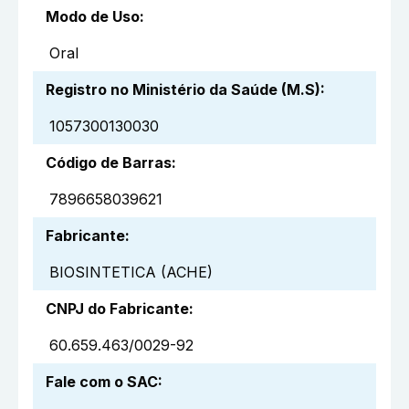
Modo de Uso
:
Oral
Registro no Ministério da Saúde (M.S)
:
1057300130030
Código de Barras
:
7896658039621
Fabricante
:
BIOSINTETICA (ACHE)
CNPJ do Fabricante
:
60.659.463/0029-92
Fale com o SAC
: