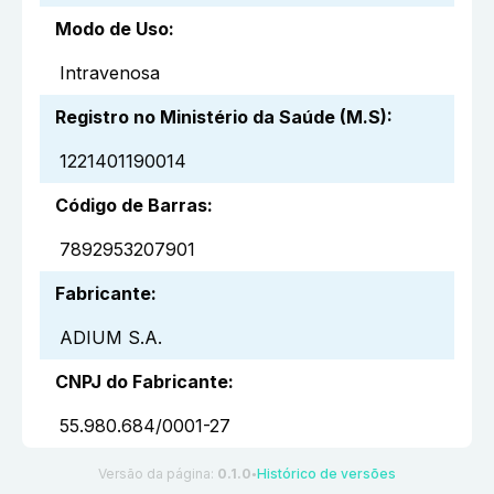
Modo de Uso
:
Intravenosa
Registro no Ministério da Saúde (M.S)
:
1221401190014
Código de Barras
:
7892953207901
Fabricante
:
ADIUM S.A.
CNPJ do Fabricante
:
55.980.684/0001-27
Versão da página:
0.1.0
Histórico de versões
●