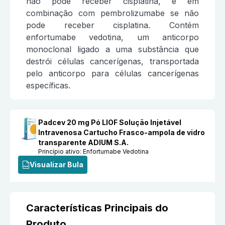
não pode receber cisplatina, e em
combinação com pembrolizumabe se não
pode receber cisplatina. Contém
enfortumabe vedotina, um anticorpo
monoclonal ligado a uma substância que
destrói células cancerígenas, transportada
pelo anticorpo para células cancerígenas
específicas.
Padcev 20 mg Pó LIOF Solução Injetável
Intravenosa Cartucho Frasco-ampola de vidro
transparente ADIUM S.A.
Princípio ativo:
Enfortumabe Vedotina
Visualizar Bula
Características Principais do
Produto