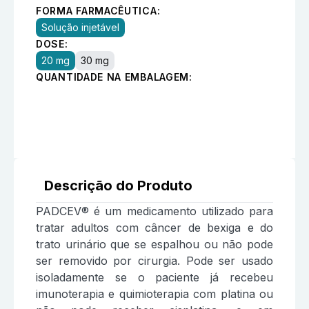
FORMA FARMACÊUTICA:
Solução injetável
DOSE:
20 mg
30 mg
QUANTIDADE NA EMBALAGEM:
Descrição do Produto
PADCEV® é um medicamento utilizado para
tratar adultos com câncer de bexiga e do
trato urinário que se espalhou ou não pode
ser removido por cirurgia. Pode ser usado
isoladamente se o paciente já recebeu
imunoterapia e quimioterapia com platina ou