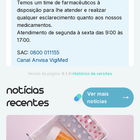
Temos um time de farmacêuticos à
disposição para lhe atender e realizar
qualquer esclarecimento quanto aos nossos
medicamentos.
Atendimento de segunda à sexta das 9:00 às
17:00.
SAC:
0800 011155
Canal Anvisa VigiMed
Versão da página:
0.1.0
Histórico de versões
●
notícias
Ver mais
notícias
recentes