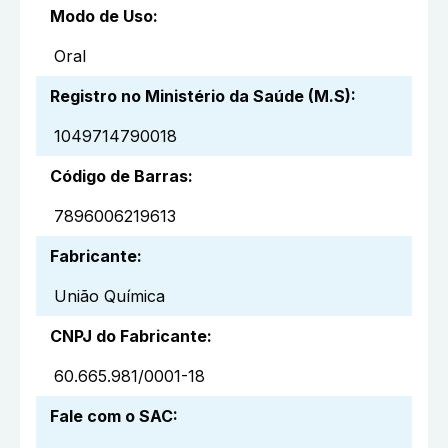
Modo de Uso
:
Oral
Registro no Ministério da Saúde (M.S)
:
1049714790018
Código de Barras
:
7896006219613
Fabricante
:
União Química
CNPJ do Fabricante
:
60.665.981/0001-18
Fale com o SAC
: