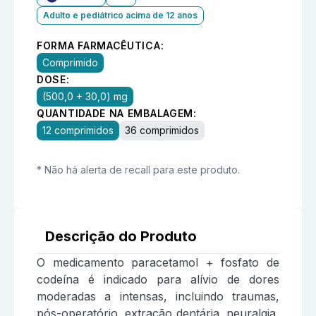
Adulto e pediátrico acima de 12 anos
FORMA FARMACÊUTICA:
Comprimido
DOSE:
(500,0 + 30,0) mg
QUANTIDADE NA EMBALAGEM:
12 comprimidos
36 comprimidos
* Não há alerta de recall para este produto.
Descrição do Produto
O medicamento paracetamol + fosfato de
codeína é indicado para alívio de dores
moderadas a intensas, incluindo traumas,
pós-operatório, extração dentária, neuralgia,