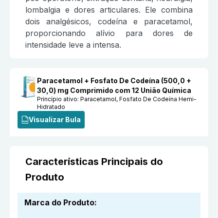
lombalgia e dores articulares. Ele combina
dois analgésicos, codeína e paracetamol,
proporcionando alívio para dores de
intensidade leve a intensa.
Paracetamol + Fosfato De Codeína (500,0 +
30,0) mg Comprimido com 12 União Química
Princípio ativo:
Paracetamol, Fosfato De Codeína Hemi-
Hidratado
Visualizar Bula
Características Principais do
Produto
Marca do Produto
: