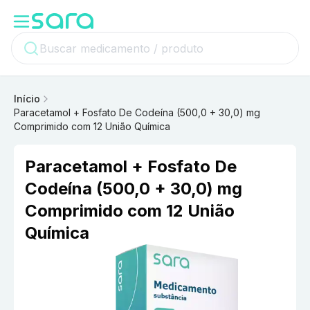
Início
Paracetamol + Fosfato De Codeína (500,0 + 30,0) mg
Comprimido com 12 União Química
Paracetamol + Fosfato De
Codeína (500,0 + 30,0) mg
Comprimido com 12 União
Química