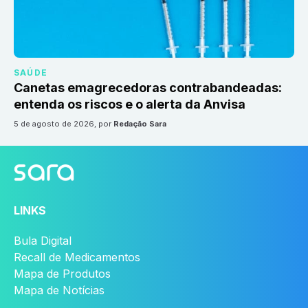
SAÚDE
Canetas emagrecedoras contrabandeadas:
entenda os riscos e o alerta da Anvisa
5 de agosto de 2026
, por
Redação Sara
LINKS
Bula Digital
Recall de Medicamentos
Mapa de Produtos
Mapa de Notícias