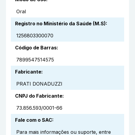
Oral
Registro no Ministério da Saúde (M.S)
:
1256803300070
Código de Barras
:
7899547514575
Fabricante
:
PRATI DONADUZZI
CNPJ do Fabricante
:
73.856.593/0001-66
Fale com o SAC
:
Para mais informações ou suporte, entre