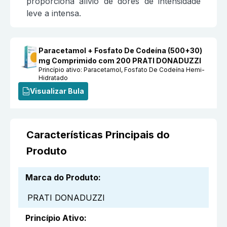
proporciona alívio de dores de intensidade
leve a intensa.
Paracetamol + Fosfato De Codeína (500+30)
mg Comprimido com 200 PRATI DONADUZZI
Princípio ativo:
Paracetamol, Fosfato De Codeína Hemi-
Hidratado
Visualizar Bula
Características Principais do
Produto
Marca do Produto
:
PRATI DONADUZZI
Princípio Ativo
: