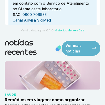
em contato com o Serviço de Atendimento
ao Cliente deste laboratório.
SAC:
0800 709933
Canal Anvisa VigiMed
Versão da página:
0.1.0
Histórico de versões
●
notícias
Ver mais
notícias
recentes
SAÚDE
Remédios em viagem: como organizar