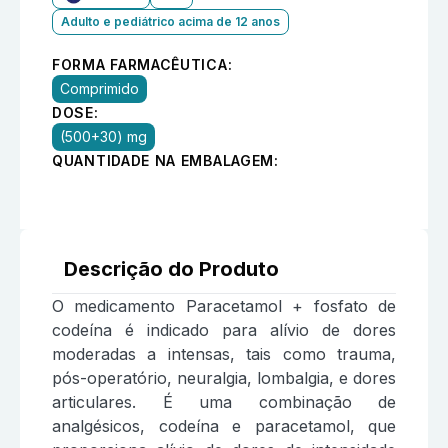
Adulto e pediátrico acima de 12 anos
FORMA FARMACÊUTICA:
Comprimido
DOSE:
(500+30) mg
QUANTIDADE NA EMBALAGEM:
Descrição do Produto
O medicamento Paracetamol + fosfato de
codeína é indicado para alívio de dores
moderadas a intensas, tais como trauma,
pós-operatório, neuralgia, lombalgia, e dores
articulares. É uma combinação de
analgésicos, codeína e paracetamol, que