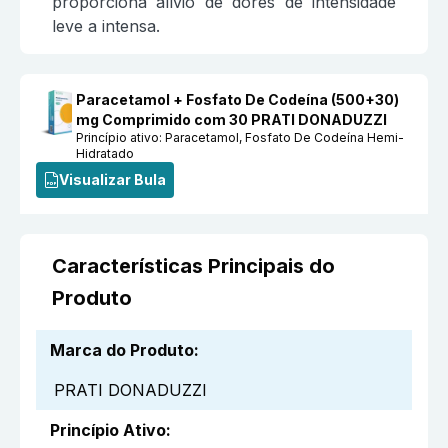
proporciona alívio de dores de intensidade
leve a intensa.
Paracetamol + Fosfato De Codeína (500+30)
mg Comprimido com 30 PRATI DONADUZZI
Princípio ativo:
Paracetamol, Fosfato De Codeína Hemi-
Hidratado
Visualizar Bula
Características Principais do
Produto
Marca do Produto
:
PRATI DONADUZZI
Princípio Ativo
: