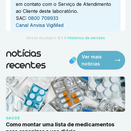
em contato com o Serviço de Atendimento
ao Cliente deste laboratório.
SAC:
0800 709933
Canal Anvisa VigiMed
Versão da página:
0.1.0
Histórico de versões
●
notícias
Ver mais
notícias
recentes
SAÚDE
Como montar uma lista de medicamentos