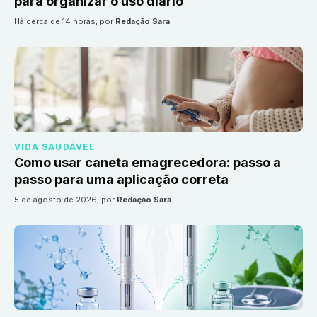
para organizar o uso diário
há cerca de 14 horas
, por
Redação Sara
VIDA SAUDÁVEL
Como usar caneta emagrecedora: passo a
passo para uma aplicação correta
5 de agosto de 2026
, por
Redação Sara