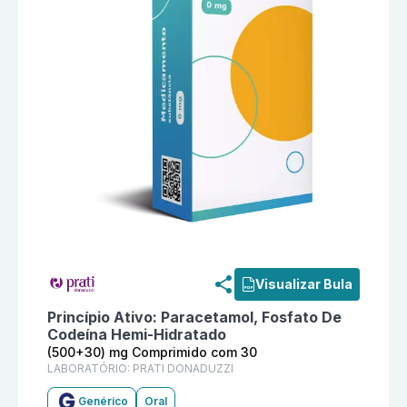
Informações detalhadas do produto
Paracetamol + F
Visualizar Bula
Princípio Ativo:
Paracetamol, Fosfato De
Codeína Hemi-Hidratado
(500+30) mg Comprimido com 30
LABORATÓRIO:
PRATI DONADUZZI
Genérico
Oral