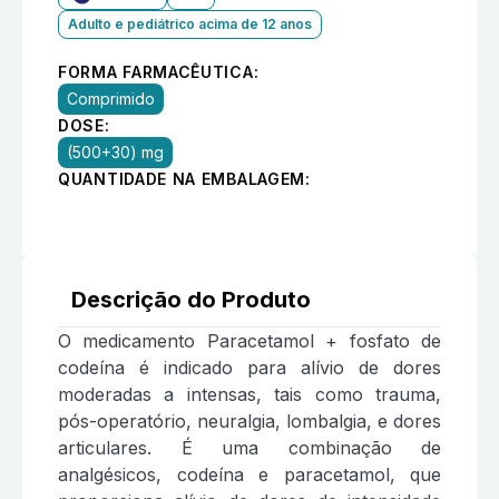
Adulto e pediátrico acima de 12 anos
FORMA FARMACÊUTICA:
Comprimido
DOSE:
(500+30) mg
QUANTIDADE NA EMBALAGEM:
Descrição do Produto
O medicamento Paracetamol + fosfato de
codeína é indicado para alívio de dores
moderadas a intensas, tais como trauma,
pós-operatório, neuralgia, lombalgia, e dores
articulares. É uma combinação de
analgésicos, codeína e paracetamol, que