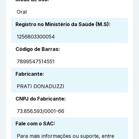
Oral
Registro no Ministério da Saúde (M.S)
:
1256803300054
Código de Barras
:
7899547514551
Fabricante
:
PRATI DONADUZZI
CNPJ do Fabricante
:
73.856.593/0001-66
Fale com o SAC
:
Para mais informações ou suporte, entre