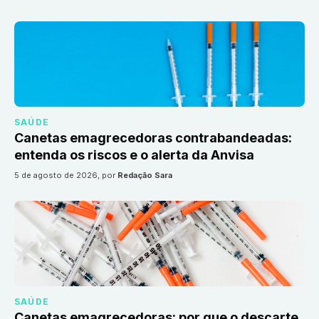
SAÚDE
Canetas emagrecedoras contrabandeadas:
entenda os riscos e o alerta da Anvisa
5 de agosto de 2026
, por
Redação Sara
SAÚDE
Canetas emagrecedoras: por que o descarte