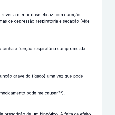
screver a menor dose eficaz com duração
as de depressão respiratória e sedação (vide
o tenha a função respiratória comprometida
isfunção grave do fígado) uma vez que pode
 medicamento pode me causar?”).
a prescrição de um hipnótico. A falta de efeito