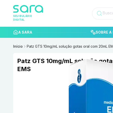
SEU BULÁRIO
DIGITAL
A SARA
SOBRE A 
Início
Patz GTS 10mg/mL solução gotas oral com 20mL E
Patz GTS 10mg/mL solução gota
EMS