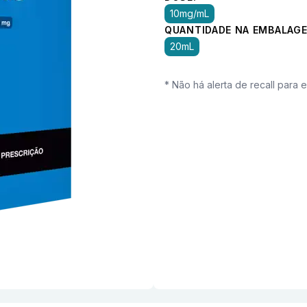
10mg/mL
QUANTIDADE NA EMBALAGE
20mL
* Não há alerta de recall para 