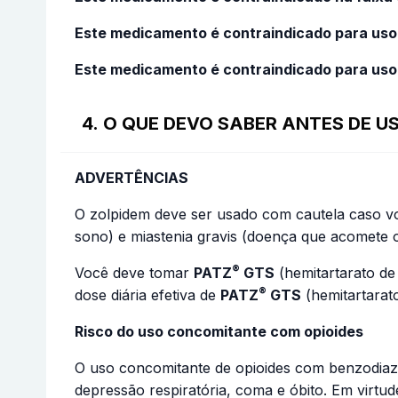
Este medicamento é contraindicado para uso 
Este medicamento é contraindicado para uso 
4. O QUE DEVO SABER ANTES DE 
ADVERTÊNCIAS
O zolpidem deve ser usado com cautela caso v
sono) e miastenia gravis (doença que acomete o
®
Você deve tomar
PATZ
GTS
(hemitartarato de
®
dose diária efetiva de
PATZ
GTS
(hemitartarat
Risco do uso concomitante com opioides
O uso concomitante de opioides com benzodiaze
depressão respiratória, coma e óbito. Em virtu