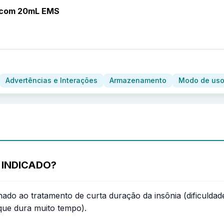
l com 20mL EMS
Advertências e Interações
Armazenamento
Modo de uso
 INDICADO?
nado ao tratamento de curta duração da insônia (dificulda
(que dura muito tempo).