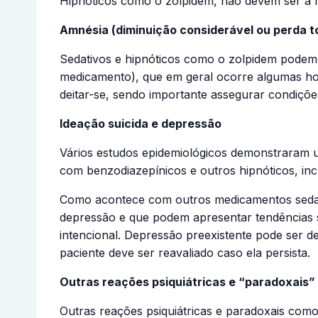
Hipnóticos como o zolpidem, não devem ser a me
Amnésia (diminuição considerável ou perda t
Sedativos e hipnóticos como o zolpidem podem
medicamento), que em geral ocorre algumas ho
deitar-se, sendo importante assegurar condiçõe
Ideação suicida e depressão
Vários estudos epidemiológicos demonstraram um
com benzodiazepínicos e outros hipnóticos, incl
Como acontece com outros medicamentos sedati
depressão e que podem apresentar tendências 
intencional. Depressão preexistente pode ser 
paciente deve ser reavaliado caso ela persista.
Outras reações psiquiátricas e “paradoxais” 
Outras reações psiquiátricas e paradoxais como: