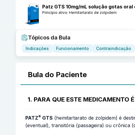
Patz GTS 10mg/mL solução gotas ora
Princípio ativo:
Hemitartarato de zolpidem
Tópicos da Bula
Indicações
Funcionamento
Contraindicação
Bula do Paciente
1. PARA QUE ESTE MEDICAMENTO É
®
PATZ
GTS
(hemitartarato de zolpidem) é desti
(eventual), transitória (passageira) ou crônica 