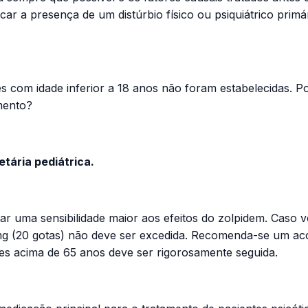
car a presença de um distúrbio físico ou psiquiátrico prim
s com idade inferior a 18 anos não foram estabelecidas. Po
mento?
tária pediátrica.
r uma sensibilidade maior aos efeitos do zolpidem. Caso v
mg (20 gotas) não deve ser excedida. Recomenda-se um ac
tes acima de 65 anos deve ser rigorosamente seguida.