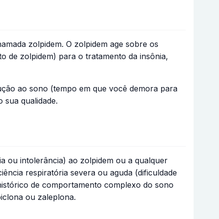
hamada zolpidem. O zolpidem age sobre os
to de zolpidem) para o tratamento da insônia,
ndução ao sono (tempo em que você demora para
 sua qualidade.
ia ou intolerância) ao zolpidem ou a qualquer
ncia respiratória severa ou aguda (dificuldade
m histórico de comportamento complexo do sono
iclona ou zaleplona.