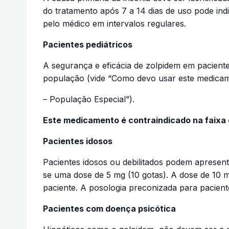
do tratamento após 7 a 14 dias de uso pode indi
pelo médico em intervalos regulares.
Pacientes pediátricos
A segurança e eficácia de zolpidem em paciente
população (vide “Como devo usar este medica
– População Especial”).
Este medicamento é contraindicado na faixa e
Pacientes idosos
Pacientes idosos ou debilitados podem apresenta
se uma dose de 5 mg (10 gotas). A dose de 10 
paciente. A posologia preconizada para pacien
Pacientes com doença psicótica