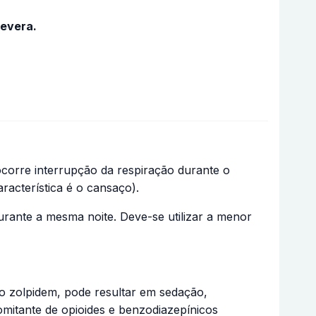
severa.
corre interrupção da respiração durante o
racterística é o cansaço).
rante a mesma noite. Deve-se utilizar a menor
o zolpidem, pode resultar em sedação,
omitante de opioides e benzodiazepínicos