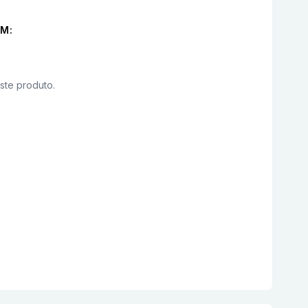
M:
este produto.