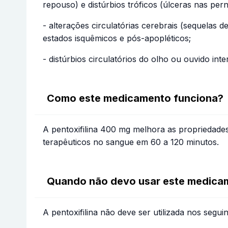
repouso) e distúrbios tróficos (úlceras nas per
- alterações circulatórias cerebrais (sequelas
estados isquêmicos e pós-apopléticos;
- distúrbios circulatórios do olho ou ouvido i
Como este medicamento funciona?
A pentoxifilina 400 mg melhora as propriedades
terapêuticos no sangue em 60 a 120 minutos.
Quando não devo usar este medica
A pentoxifilina não deve ser utilizada nos segui