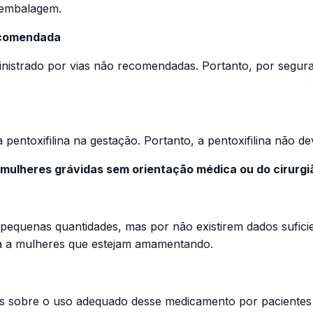
a embalagem.
recomendada
ministrado por vias não recomendadas. Portanto, por segur
 pentoxifilina na gestação. Portanto, a pentoxifilina não d
 mulheres grávidas sem orientação médica ou do cirurgi
m pequenas quantidades, mas por não existirem dados sufic
lina a mulheres que estejam amamentando.
s sobre o uso adequado desse medicamento por pacientes 