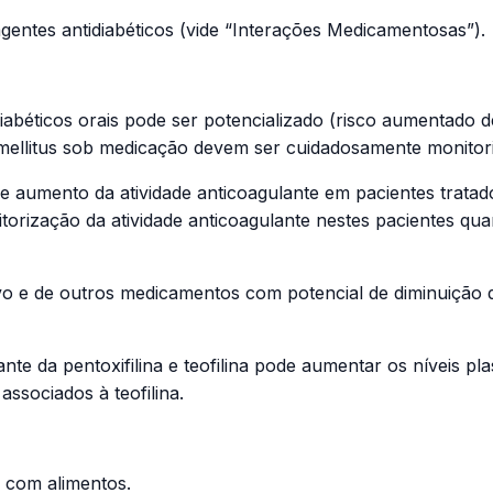
gentes antidiabéticos (vide “Interações Medicamentosas”).
idiabéticos orais pode ser potencializado (risco aumentado
ellitus
sob medicação devem ser cuidadosamente monitori
 aumento da atividade anticoagulante em pacientes tratad
rização da atividade anticoagulante nestes pacientes quand
ivo e de outros medicamentos com potencial de diminuição 
e da pentoxifilina e teofilina pode aumentar os níveis plas
associados à teofilina.
o com alimentos.