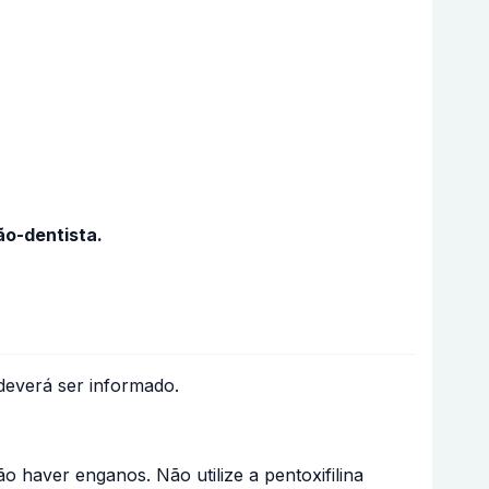
ão-dentista.
 deverá ser informado.
 haver enganos. Não utilize a pentoxifilina