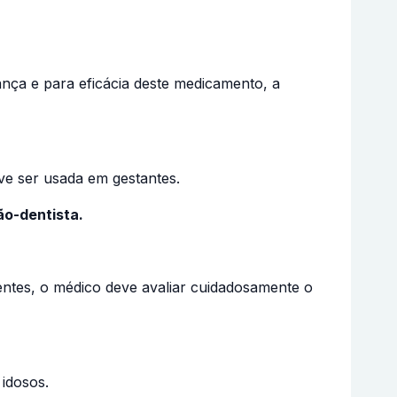
ança e para eficácia deste medicamento, a
eve ser usada em gestantes.
ão-dentista.
ientes, o médico deve avaliar cuidadosamente o
idosos.