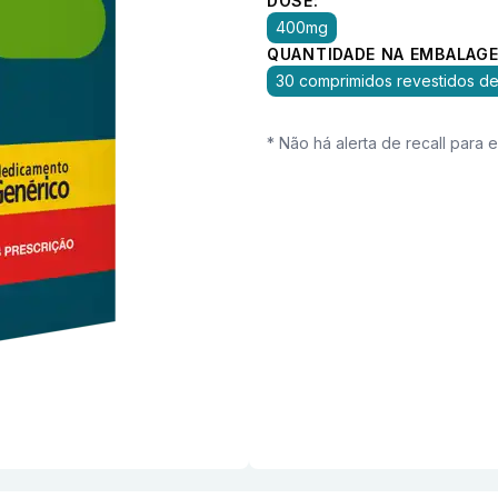
DOSE:
400mg
QUANTIDADE NA EMBALAGE
30 comprimidos revestidos de
* Não há alerta de recall para 