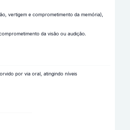
ração, vertigem e comprometimento da memória),
a comprometimento da visão ou audição.
vido por via oral, atingindo níveis