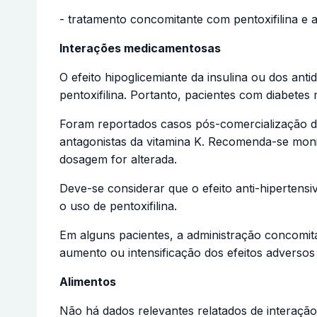
- tratamento concomitante com pentoxifilina e a
Interações medicamentosas
O efeito hipoglicemiante da insulina ou dos ant
pentoxifilina. Portanto, pacientes com diabetes m
Foram reportados casos pós-comercialização de
antagonistas da vitamina K. Recomenda-se monito
dosagem for alterada.
Deve-se considerar que o efeito anti-hipertens
o uso de pentoxifilina.
Em alguns pacientes, a administração concomitant
aumento ou intensificação dos efeitos adversos 
Alimentos
Não há dados relevantes relatados de interaçã