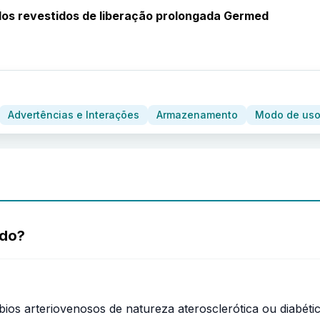
os revestidos de liberação prolongada Germed
Advertências e Interações
Armazenamento
Modo de uso
ado?
úrbios arteriovenosos de natureza aterosclerótica ou diabéti