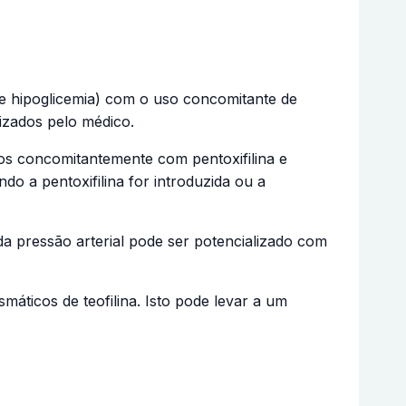
 de hipoglicemia) com o uso concomitante de
zados pelo médico.
os concomitantemente com pentoxifilina e
o a pentoxifilina for introduzida ou a
da pressão arterial pode ser potencializado com
máticos de teofilina. Isto pode levar a um