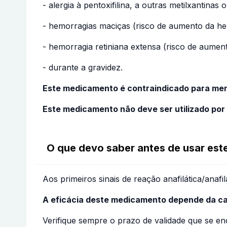
- alergia à pentoxifilina, a outras metilxantinas
- hemorragias maciças (risco de aumento da he
- hemorragia retiniana extensa (risco de aumen
- durante a gravidez.
Este medicamento é contraindicado para men
Este medicamento não deve ser utilizado por
O que devo saber antes de usar es
Aos primeiros sinais de reação anafilática/anafi
A eficácia deste medicamento depende da ca
Verifique sempre o prazo de validade que se en