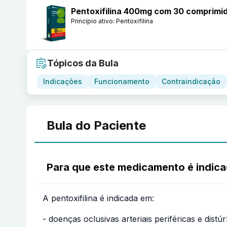
Pentoxifilina 400mg com 30 comprimid
Princípio ativo:
Pentoxifilina
Tópicos da Bula
Indicações
Funcionamento
Contraindicação
Bula do Paciente
Para que este medicamento é indic
A pentoxifilina é indicada em:
- doenças oclusivas arteriais periféricas e dist