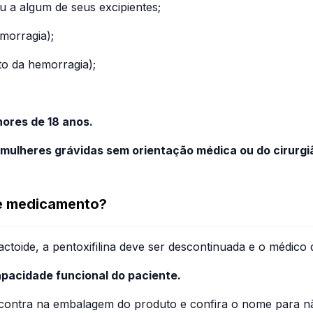
 ou a algum de seus excipientes;
morragia);
to da hemorragia);
ores de 18 anos.
 mulheres grávidas sem orientação médica ou do cirurgi
te medicamento?
lactoide, a pentoxifilina deve ser descontinuada e o médico
pacidade funcional do paciente.
contra na embalagem do produto e confira o nome para não