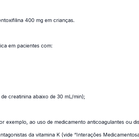
ntoxifilina 400 mg em crianças.
ica em pacientes com:
de creatinina abaixo de 30 mL/min);
or exemplo, ao uso de medicamento anticoagulantes ou dis
antagonistas da vitamina K (vide “Interações Medicamentosa