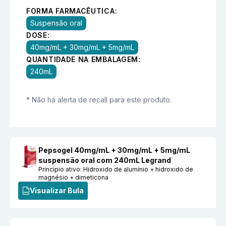
FORMA FARMACÊUTICA:
Suspensão oral
DOSE:
40mg/mL + 30mg/mL + 5mg/mL
QUANTIDADE NA EMBALAGEM:
240mL
* Não há alerta de recall para este produto.
Pepsogel 40mg/mL + 30mg/mL + 5mg/mL
suspensão oral com 240mL Legrand
Princípio ativo:
Hidroxido de alumínio + hidroxido de
magnésio + dimeticona
Visualizar Bula