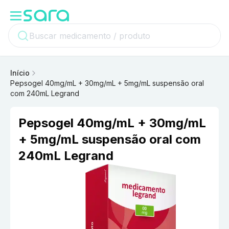
Início
Pepsogel 40mg/mL + 30mg/mL + 5mg/mL suspensão oral
com 240mL Legrand
Pepsogel 40mg/mL + 30mg/mL
+ 5mg/mL suspensão oral com
240mL Legrand