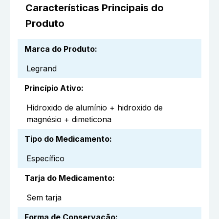
Características Principais do
Produto
Marca do Produto
:
Legrand
Princípio Ativo
:
Hidroxido de alumínio + hidroxido de
magnésio + dimeticona
Tipo do Medicamento
:
Específico
Tarja do Medicamento
:
Sem tarja
Forma de Conservação
: