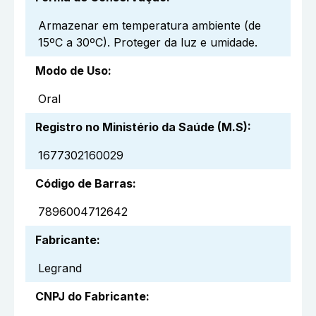
Armazenar em temperatura ambiente (de
15ºC a 30ºC). Proteger da luz e umidade.
Modo de Uso
:
Oral
Registro no Ministério da Saúde (M.S)
:
1677302160029
Código de Barras
:
7896004712642
Fabricante
:
Legrand
CNPJ do Fabricante
: