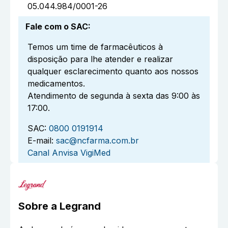
05.044.984/0001-26
Fale com o SAC
:
Temos um time de farmacêuticos à
disposição para lhe atender e realizar
qualquer esclarecimento quanto aos nossos
medicamentos.
Atendimento de segunda à sexta das 9:00 às
17:00.
SAC:
0800 0191914
E-mail:
sac@ncfarma.com.br
Canal Anvisa VigiMed
Sobre a
Legrand