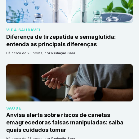
VIDA SAUDÁVEL
Diferença de tirzepatida e semaglutida:
entenda as principais diferenças
há cerca de 23 horas
, por
Redação Sara
SAÚDE
Anvisa alerta sobre riscos de canetas
emagrecedoras falsas manipuladas: saiba
quais cuidados tomar
há cerca de 23 horas
, por
Redação Sara