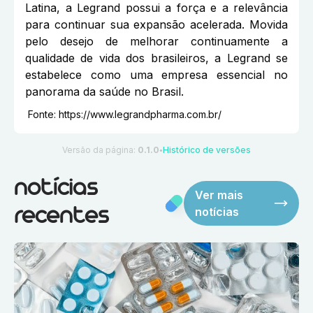
Latina, a Legrand possui a força e a relevância
para continuar sua expansão acelerada. Movida
pelo desejo de melhorar continuamente a
qualidade de vida dos brasileiros, a Legrand se
estabelece como uma empresa essencial no
panorama da saúde no Brasil.
Fonte:
https://www.legrandpharma.com.br/
Versão da página:
0.1.0
Histórico de versões
●
notícias
Ver mais
notícias
recentes