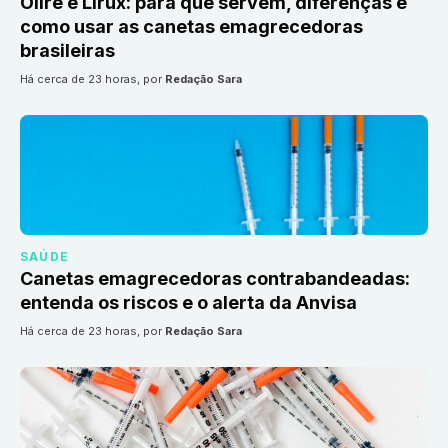
Olire e Lirux: para que servem, diferenças e
como usar as canetas emagrecedoras
brasileiras
há cerca de 23 horas
, por
Redação Sara
SAÚDE
Canetas emagrecedoras contrabandeadas:
entenda os riscos e o alerta da Anvisa
há cerca de 23 horas
, por
Redação Sara