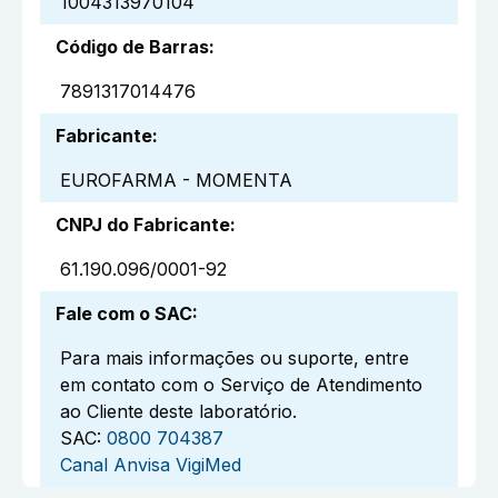
1004313970104
Código de Barras
:
7891317014476
Fabricante
:
EUROFARMA - MOMENTA
CNPJ do Fabricante
:
61.190.096/0001-92
Fale com o SAC
:
Para mais informações ou suporte, entre
em contato com o Serviço de Atendimento
ao Cliente deste laboratório.
SAC:
0800 704387
Canal Anvisa VigiMed