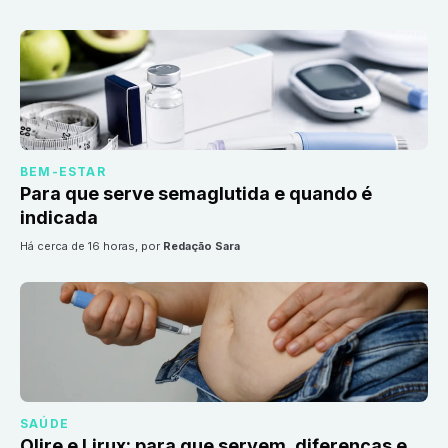
BEM-ESTAR
Para que serve semaglutida e quando é
indicada
há cerca de 16 horas
, por
Redação Sara
SAÚDE
Olire e Lirux: para que servem, diferenças e