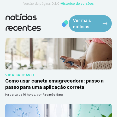
Versão da página:
0.1.0
Histórico de versões
●
notícias
Ver mais
notícias
recentes
VIDA SAUDÁVEL
Como usar caneta emagrecedora: passo a
passo para uma aplicação correta
há cerca de 16 horas
, por
Redação Sara