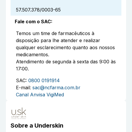
57.507.378/0003-65
Fale com o SAC
:
Temos um time de farmacêuticos à
disposição para lhe atender e realizar
qualquer esclarecimento quanto aos nossos
medicamentos.
Atendimento de segunda à sexta das 9:00 às
17:00.
SAC:
0800 0191914
E-mail:
sac@ncfarma.com.br
Canal Anvisa VigiMed
Sobre a
Underskin