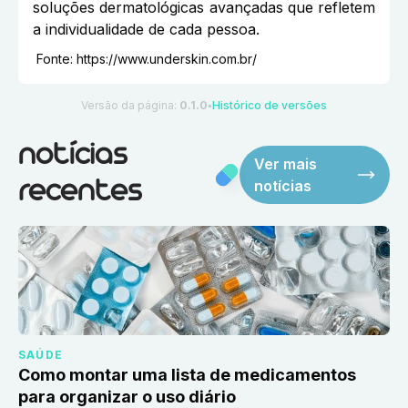
soluções dermatológicas avançadas que refletem
a individualidade de cada pessoa.
Fonte:
https://www.underskin.com.br/
Versão da página:
0.1.0
Histórico de versões
●
notícias
Ver mais
notícias
recentes
SAÚDE
Como montar uma lista de medicamentos
para organizar o uso diário