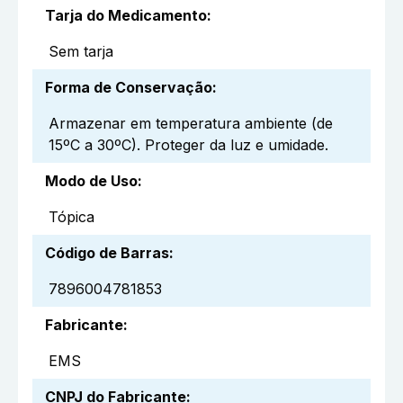
Tarja do Medicamento
:
Sem tarja
Forma de Conservação
:
Armazenar em temperatura ambiente (de
15ºC a 30ºC). Proteger da luz e umidade.
Modo de Uso
:
Tópica
Código de Barras
:
7896004781853
Fabricante
:
EMS
CNPJ do Fabricante
: