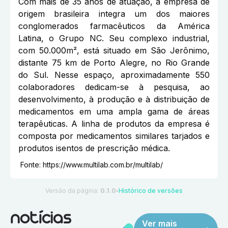
Com mais de 35 anos de atuação, a empresa de
origem brasileira integra um dos maiores
conglomerados farmacêuticos da América
Latina, o Grupo NC. Seu complexo industrial,
com 50.000m², está situado em São Jerônimo,
distante 75 km de Porto Alegre, no Rio Grande
do Sul. Nesse espaço, aproximadamente 550
colaboradores dedicam-se à pesquisa, ao
desenvolvimento, à produção e à distribuição de
medicamentos em uma ampla gama de áreas
terapêuticas. A linha de produtos da empresa é
composta por medicamentos similares tarjados e
produtos isentos de prescrição médica.
Fonte:
https://www.multilab.com.br/multilab/
Versão da página:
0.1.0
Histórico de versões
●
notícias
Ver mais