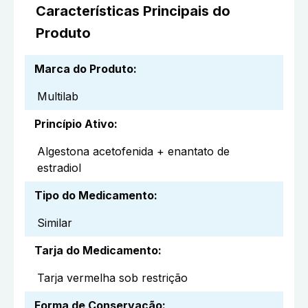
Características Principais do
Produto
Marca do Produto
:
Multilab
Princípio Ativo
:
Algestona acetofenida + enantato de
estradiol
Tipo do Medicamento
:
Similar
Tarja do Medicamento
:
Tarja vermelha sob restrição
Forma de Conservação
: