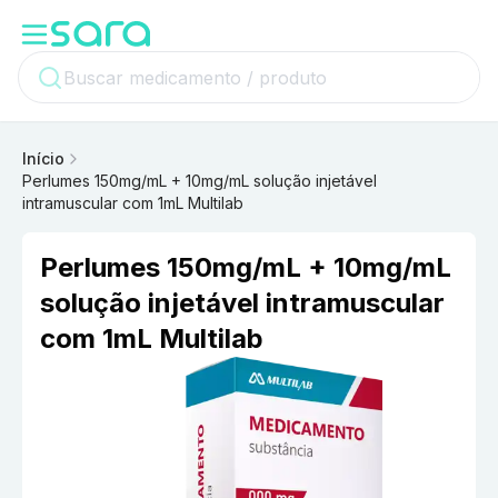
Início
Perlumes 150mg/mL + 10mg/mL solução injetável
intramuscular com 1mL Multilab
Perlumes 150mg/mL + 10mg/mL
solução injetável intramuscular
com 1mL Multilab