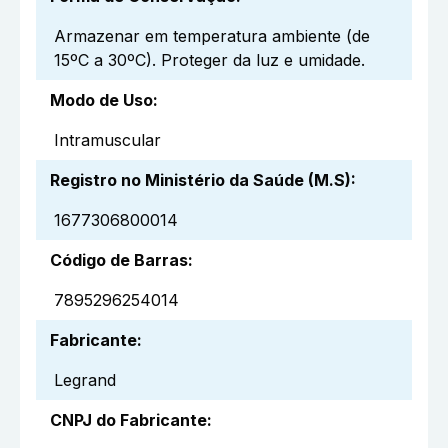
Armazenar em temperatura ambiente (de
15ºC a 30ºC). Proteger da luz e umidade.
Modo de Uso
:
Intramuscular
Registro no Ministério da Saúde (M.S)
:
1677306800014
Código de Barras
:
7895296254014
Fabricante
:
Legrand
CNPJ do Fabricante
: