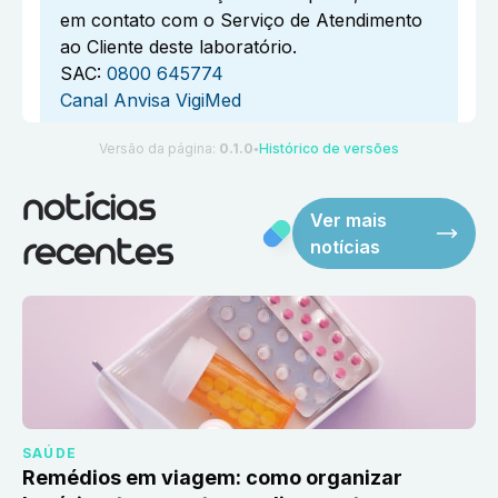
em contato com o Serviço de Atendimento
ao Cliente deste laboratório.
SAC:
0800 645774
Canal Anvisa VigiMed
Versão da página:
0.1.0
Histórico de versões
●
notícias
Ver mais
notícias
recentes
SAÚDE
Remédios em viagem: como organizar