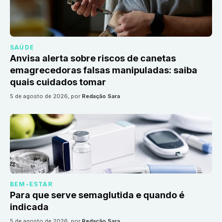
SAÚDE
Anvisa alerta sobre riscos de canetas
emagrecedoras falsas manipuladas: saiba
quais cuidados tomar
5 de agosto de 2026
, por
Redação Sara
BEM-ESTAR
Para que serve semaglutida e quando é
indicada
5 de agosto de 2026
, por
Redação Sara