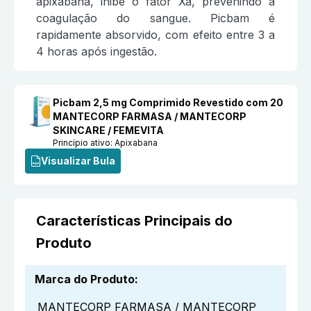
apixabana, inibe o fator Xa, prevenindo a
coagulação do sangue. Picbam é
rapidamente absorvido, com efeito entre 3 a
4 horas após ingestão.
Picbam 2,5 mg Comprimido Revestido com 20
MANTECORP FARMASA / MANTECORP
SKINCARE / FEMEVITA
Princípio ativo:
Apixabana
Visualizar Bula
Características Principais do
Produto
Marca do Produto
:
MANTECORP FARMASA / MANTECORP