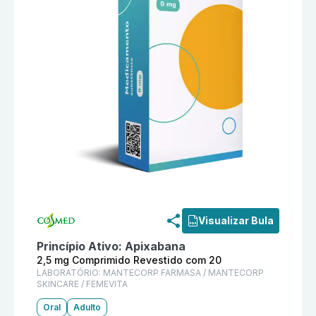
Informações detalhadas do produto
Picbam 2,5 mg 
Visualizar Bula
Princípio Ativo:
Apixabana
2,5 mg Comprimido Revestido com 20
LABORATÓRIO:
MANTECORP FARMASA / MANTECORP
SKINCARE / FEMEVITA
Oral
Adulto