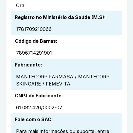
Oral
Registro no Ministério da Saúde (M.S)
:
1781709210066
Código de Barras
:
7896714291901
Fabricante
:
MANTECORP FARMASA / MANTECORP
SKINCARE / FEMEVITA
CNPJ do Fabricante
:
61.082.426/0002-07
Fale com o SAC
:
Para mais informações ou suporte, entre