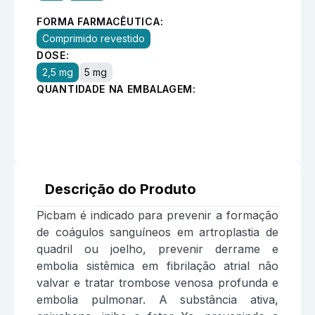
FORMA FARMACÊUTICA:
Comprimido revestido
DOSE:
2,5 mg
5 mg
QUANTIDADE NA EMBALAGEM:
Descrição do Produto
Picbam é indicado para prevenir a formação
de coágulos sanguíneos em artroplastia de
quadril ou joelho, prevenir derrame e
embolia sistêmica em fibrilação atrial não
valvar e tratar trombose venosa profunda e
embolia pulmonar. A substância ativa,