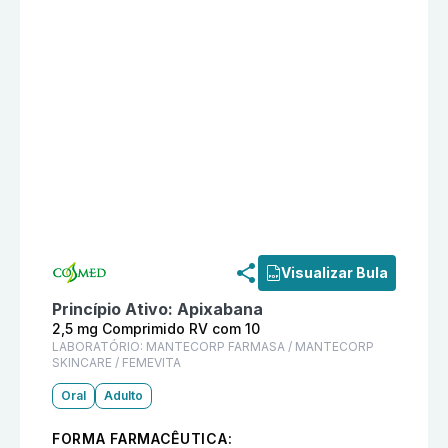
Informações detalhadas do produto
Picbam 2,5 mg 
Visualizar Bula
Princípio Ativo:
Apixabana
2,5 mg Comprimido RV com 10
LABORATÓRIO:
MANTECORP FARMASA / MANTECORP
SKINCARE / FEMEVITA
Oral
Adulto
FORMA FARMACÊUTICA: