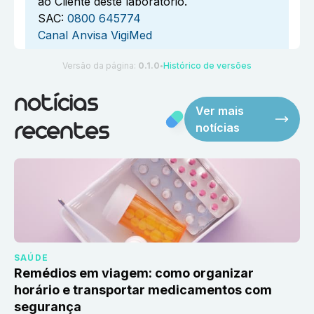
ao Cliente deste laboratório.
SAC:
0800 645774
Canal Anvisa VigiMed
Versão da página:
0.1.0
Histórico de versões
●
notícias
Ver mais
notícias
recentes
SAÚDE
Remédios em viagem: como organizar
horário e transportar medicamentos com
segurança