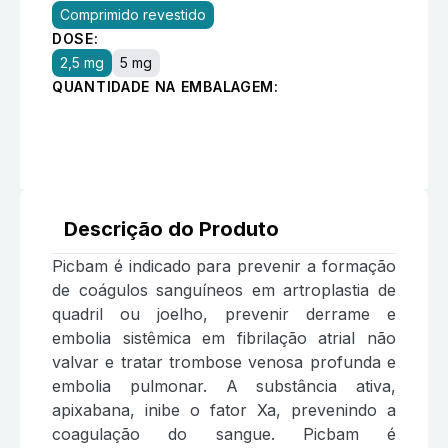
Comprimido revestido
DOSE:
2,5 mg
5 mg
QUANTIDADE NA EMBALAGEM:
Descrição do Produto
Picbam é indicado para prevenir a formação
de coágulos sanguíneos em artroplastia de
quadril ou joelho, prevenir derrame e
embolia sistêmica em fibrilação atrial não
valvar e tratar trombose venosa profunda e
embolia pulmonar. A substância ativa,
apixabana, inibe o fator Xa, prevenindo a
coagulação do sangue. Picbam é