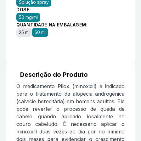
Solução spray
DOSE:
50 mg/ml
QUANTIDADE NA EMBALAGEM:
25 ml
50 ml
Descrição do Produto
O medicamento Pilox (minoxidil) é indicado
para o tratamento da alopecia androgênica
(calvície hereditária) em homens adultos. Ele
pode reverter o processo de queda de
cabelo quando aplicado localmente no
couro cabeludo. É necessário aplicar o
minoxidil duas vezes ao dia por no mínimo
dois meses para evidenciar o crescimento