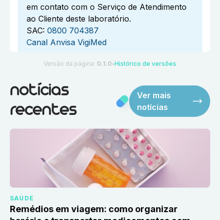
em contato com o Serviço de Atendimento
ao Cliente deste laboratório.
SAC:
0800 704387
Canal Anvisa VigiMed
Versão da página:
0.1.0
Histórico de versões
●
notícias
Ver mais
notícias
recentes
SAÚDE
Remédios em viagem: como organizar