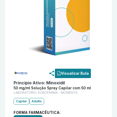
Informações detalhadas do produto
Pilox 50 mg/ml 
Visualizar Bula
Princípio Ativo:
Minoxidil
50 mg/ml Solução Spray Capilar com 50 ml
LABORATÓRIO:
EUROFARMA - MOMENTA
Capilar
Adulto
FORMA FARMACÊUTICA: