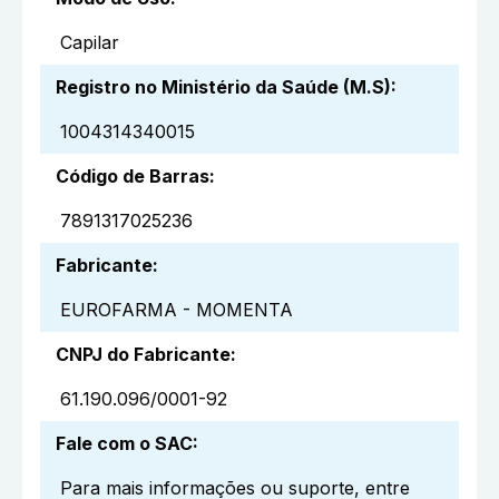
Capilar
Registro no Ministério da Saúde (M.S)
:
1004314340015
Código de Barras
:
7891317025236
Fabricante
:
EUROFARMA - MOMENTA
CNPJ do Fabricante
:
61.190.096/0001-92
Fale com o SAC
:
Para mais informações ou suporte, entre