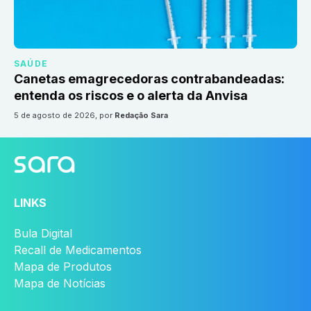
SAÚDE
Canetas emagrecedoras contrabandeadas:
entenda os riscos e o alerta da Anvisa
5 de agosto de 2026
, por
Redação Sara
LINKS
Bula Digital
Recall de Medicamentos
Mapa de Produtos
Mapa de Notícias