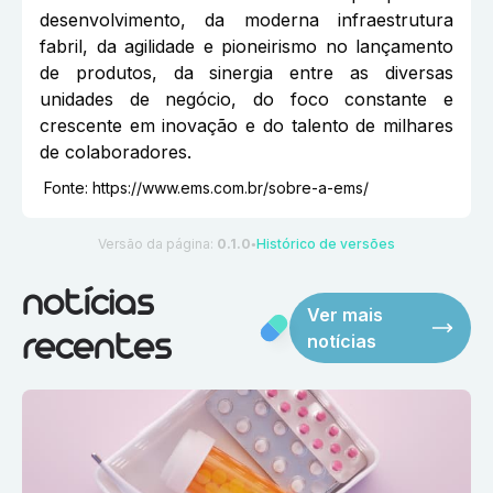
desenvolvimento, da moderna infraestrutura
fabril, da agilidade e pioneirismo no lançamento
de produtos, da sinergia entre as diversas
unidades de negócio, do foco constante e
crescente em inovação e do talento de milhares
de colaboradores.
Fonte:
https://www.ems.com.br/sobre-a-ems/
Versão da página:
0.1.0
Histórico de versões
●
notícias
Ver mais
notícias
recentes