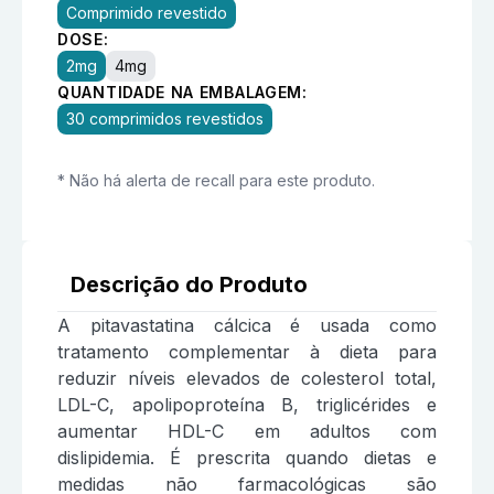
Comprimido revestido
DOSE:
2mg
4mg
QUANTIDADE NA EMBALAGEM:
30 comprimidos revestidos
* Não há alerta de recall para este produto.
Descrição do Produto
A pitavastatina cálcica é usada como
tratamento complementar à dieta para
reduzir níveis elevados de colesterol total,
LDL-C, apolipoproteína B, triglicérides e
aumentar HDL-C em adultos com
dislipidemia. É prescrita quando dietas e
medidas não farmacológicas são