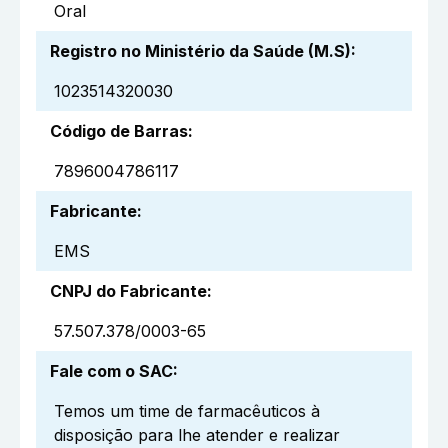
Oral
Registro no Ministério da Saúde (M.S)
:
1023514320030
Código de Barras
:
7896004786117
Fabricante
:
EMS
CNPJ do Fabricante
:
57.507.378/0003-65
Fale com o SAC
:
Temos um time de farmacêuticos à
disposição para lhe atender e realizar