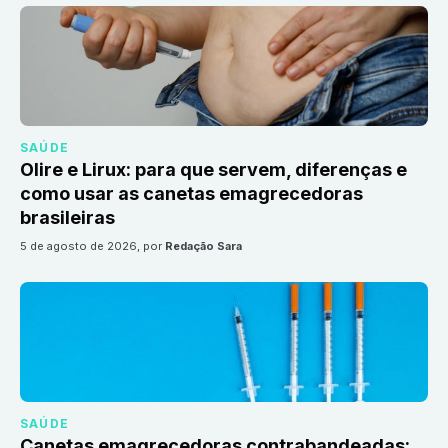
SAÚDE
Olire e Lirux: para que servem, diferenças e
como usar as canetas emagrecedoras
brasileiras
5 de agosto de 2026
, por
Redação Sara
SAÚDE
Canetas emagrecedoras contrabandeadas: