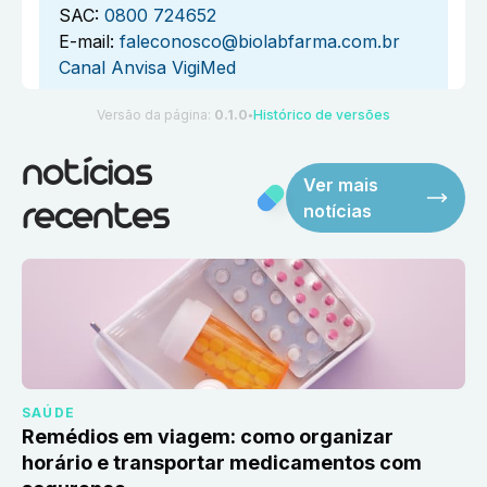
SAC:
0800 724652
E-mail:
faleconosco@biolabfarma.com.br
Canal Anvisa VigiMed
Versão da página:
0.1.0
Histórico de versões
●
notícias
Ver mais
notícias
recentes
SAÚDE
Remédios em viagem: como organizar
horário e transportar medicamentos com