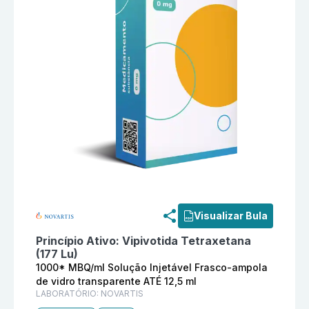
Informações detalhadas do produto
Pluvicto 1000* MB
Visualizar Bula
Princípio Ativo:
Vipivotida Tetraxetana
(177 Lu)
1000* MBQ/ml Solução Injetável Frasco-ampola
de vidro transparente ATÉ 12,5 ml
LABORATÓRIO:
NOVARTIS