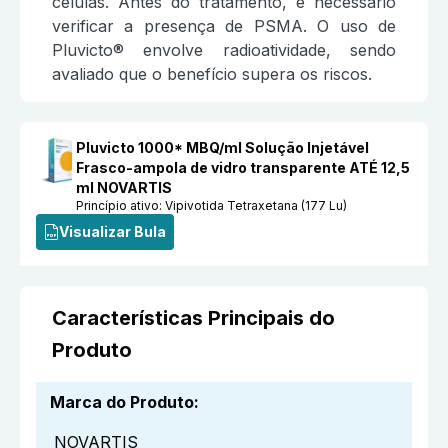
células. Antes do tratamento, é necessário
verificar a presença de PSMA. O uso de
Pluvicto® envolve radioatividade, sendo
avaliado que o benefício supera os riscos.
Pluvicto 1000* MBQ/ml Solução Injetável
Frasco-ampola de vidro transparente ATÉ 12,5
ml NOVARTIS
Princípio ativo:
Vipivotida Tetraxetana (177 Lu)
Visualizar Bula
Características Principais do
Produto
Marca do Produto
:
NOVARTIS