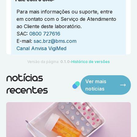
Para mais informações ou suporte, entre
em contato com o Serviço de Atendimento
ao Cliente deste laboratório.
SAC:
0800 727616
E-mail:
sac.brz@bms.com
Canal Anvisa VigiMed
Versão da página:
0.1.0
Histórico de versões
●
notícias
Ver mais
notícias
recentes