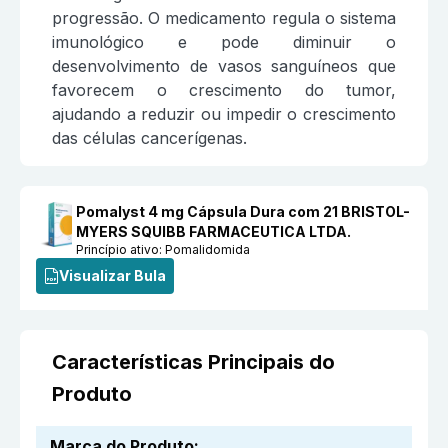
progressão. O medicamento regula o sistema
imunológico e pode diminuir o
desenvolvimento de vasos sanguíneos que
favorecem o crescimento do tumor,
ajudando a reduzir ou impedir o crescimento
das células cancerígenas.
Pomalyst 4 mg Cápsula Dura com 21 BRISTOL-
MYERS SQUIBB FARMACEUTICA LTDA.
Princípio ativo:
Pomalidomida
Visualizar Bula
Características Principais do
Produto
Marca do Produto
: