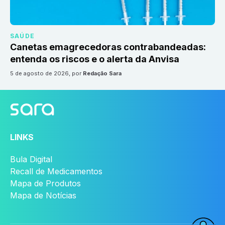
SAÚDE
Canetas emagrecedoras contrabandeadas:
entenda os riscos e o alerta da Anvisa
5 de agosto de 2026
, por
Redação Sara
LINKS
Bula Digital
Recall de Medicamentos
Mapa de Produtos
Mapa de Notícias