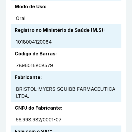
Modo de Uso
:
Oral
Registro no Ministério da Saúde (M.S)
:
1018004120084
Código de Barras
:
7896016808579
Fabricante
:
BRISTOL-MYERS SQUIBB FARMACEUTICA
LTDA.
CNPJ do Fabricante
:
56.998.982/0001-07
Fale com o SAC
: