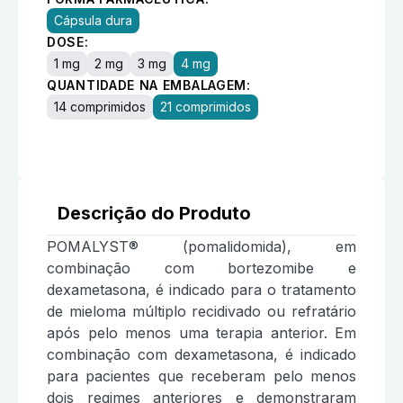
Cápsula dura
DOSE:
1 mg
2 mg
3 mg
4 mg
QUANTIDADE NA EMBALAGEM:
14 comprimidos
21 comprimidos
Descrição do Produto
POMALYST® (pomalidomida), em
combinação com bortezomibe e
dexametasona, é indicado para o tratamento
de mieloma múltiplo recidivado ou refratário
após pelo menos uma terapia anterior. Em
combinação com dexametasona, é indicado
para pacientes que receberam pelo menos
dois regimes anteriores e demonstraram