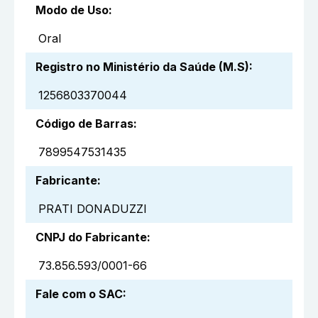
Modo de Uso
:
Oral
Registro no Ministério da Saúde (M.S)
:
1256803370044
Código de Barras
:
7899547531435
Fabricante
:
PRATI DONADUZZI
CNPJ do Fabricante
:
73.856.593/0001-66
Fale com o SAC
: