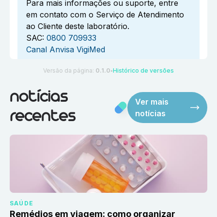
Para mais informações ou suporte, entre
em contato com o Serviço de Atendimento
ao Cliente deste laboratório.
SAC:
0800 709933
Canal Anvisa VigiMed
Versão da página:
0.1.0
Histórico de versões
●
notícias
Ver mais
notícias
recentes
SAÚDE
Remédios em viagem: como organizar