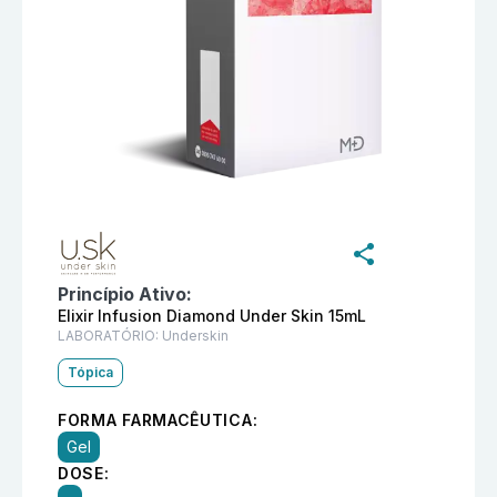
Informações detalhadas do produto
Precious Elixir I
Princípio Ativo:
Elixir Infusion Diamond Under Skin 15mL
LABORATÓRIO:
Underskin
Tópica
FORMA FARMACÊUTICA:
Gel
DOSE: