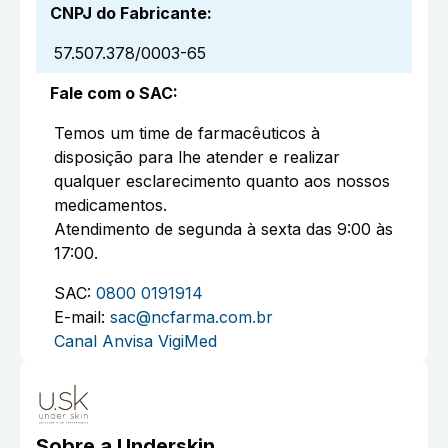
CNPJ do Fabricante
:
57.507.378/0003-65
Fale com o SAC
:
Temos um time de farmacêuticos à
disposição para lhe atender e realizar
qualquer esclarecimento quanto aos nossos
medicamentos.
Atendimento de segunda à sexta das 9:00 às
17:00.
SAC:
0800 0191914
E-mail:
sac@ncfarma.com.br
Canal Anvisa VigiMed
Sobre a
Underskin