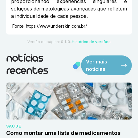
proporcionando experiências singulares e
soluções dermatológicas avançadas que refletem
a individualidade de cada pessoa.
Fonte:
https://www.underskin.com.br/
Versão da página:
0.1.0
Histórico de versões
●
notícias
Ver mais
notícias
recentes
SAÚDE
Como montar uma lista de medicamentos