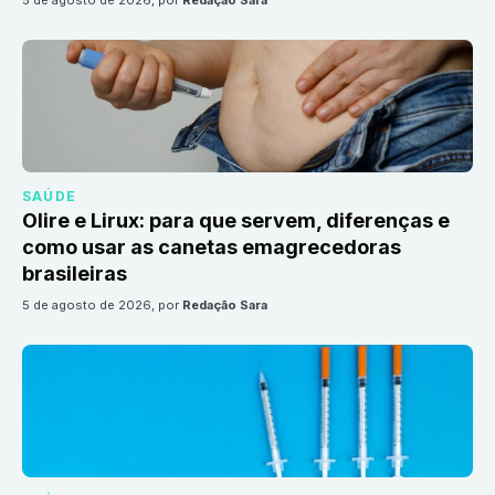
5 de agosto de 2026
, por
Redação Sara
SAÚDE
Olire e Lirux: para que servem, diferenças e
como usar as canetas emagrecedoras
brasileiras
5 de agosto de 2026
, por
Redação Sara