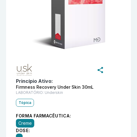
Informações detalhadas do produto
Precious Firmnes
Princípio Ativo:
Firmness Recovery Under Skin 30mL
LABORATÓRIO:
Underskin
Tópica
FORMA FARMACÊUTICA:
Creme
DOSE: