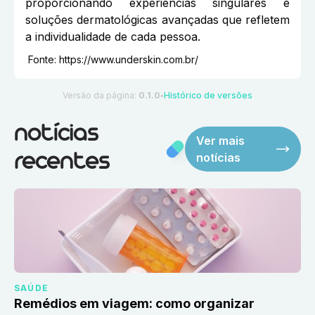
proporcionando experiências singulares e
soluções dermatológicas avançadas que refletem
a individualidade de cada pessoa.
Fonte:
https://www.underskin.com.br/
Versão da página:
0.1.0
Histórico de versões
●
notícias
Ver mais
notícias
recentes
SAÚDE
Remédios em viagem: como organizar