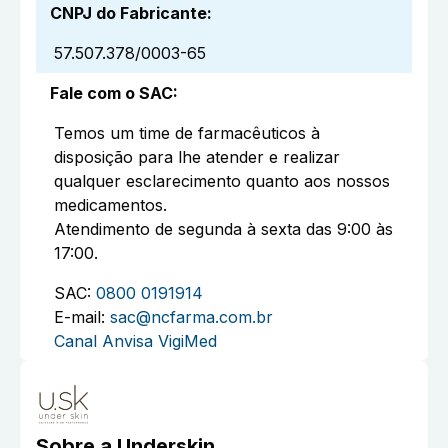
CNPJ do Fabricante
:
57.507.378/0003-65
Fale com o SAC
:
Temos um time de farmacêuticos à
disposição para lhe atender e realizar
qualquer esclarecimento quanto aos nossos
medicamentos.
Atendimento de segunda à sexta das 9:00 às
17:00.
SAC:
0800 0191914
E-mail:
sac@ncfarma.com.br
Canal Anvisa VigiMed
Sobre a
Underskin