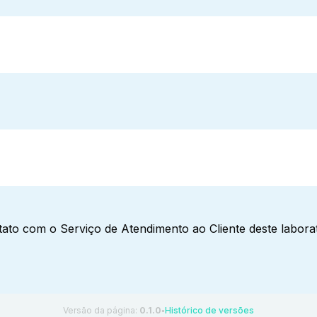
ato com o Serviço de Atendimento ao Cliente deste laborat
Versão da página:
0.1.0
Histórico de versões
●