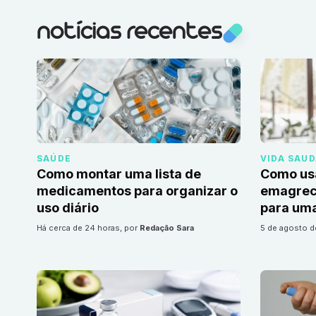
notícias recentes
SAÚDE
VIDA SAU
Como montar uma lista de
Como us
medicamentos para organizar o
emagrec
uso diário
para uma
há cerca de 24 horas
, por
Redação Sara
5 de agosto 