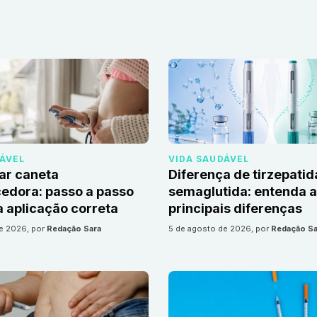
DÁVEL
VIDA SAUDÁVEL
ar caneta
Diferença de tirzepatid
edora: passo a passo
semaglutida: entenda 
 aplicação correta
principais diferenças
de 2026
, por
Redação Sara
5 de agosto de 2026
, por
Redação Sa