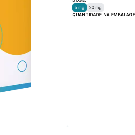
DOSE:
5 mg
20 mg
QUANTIDADE NA EMBALAGE