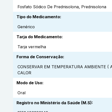
Fosfato Sódico De Prednisolona, Prednisolona
Tipo do Medicamento
:
Genérico
Tarja do Medicamento
:
Tarja vermelha
Forma de Conservação
:
CONSERVAR EM TEMPERATURA AMBIENTE ( A
CALOR
Modo de Uso
:
Oral
Registro no Ministério da Saúde (M.S)
: