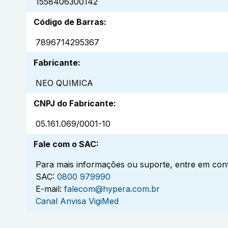
1558406300142
Código de Barras
:
7896714295367
Fabricante
:
NEO QUIMICA
CNPJ do Fabricante
:
05.161.069/0001-10
Fale com o SAC
:
Para mais informações ou suporte, entre em cont
SAC:
0800 979990
E-mail:
falecom@hypera.com.br
Canal Anvisa VigiMed