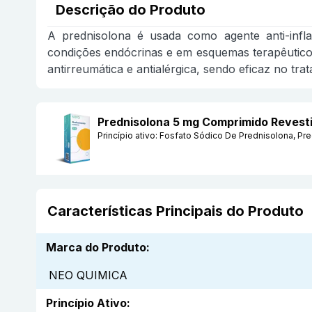
Descrição do Produto
A prednisolona é usada como agente anti-infl
condições endócrinas e em esquemas terapêuticos 
antirreumática e antialérgica, sendo eficaz no t
Prednisolona 5 mg Comprimido Reves
Princípio ativo:
Fosfato Sódico De Prednisolona, Pr
Características Principais do Produto
Marca do Produto
:
NEO QUIMICA
Princípio Ativo
: