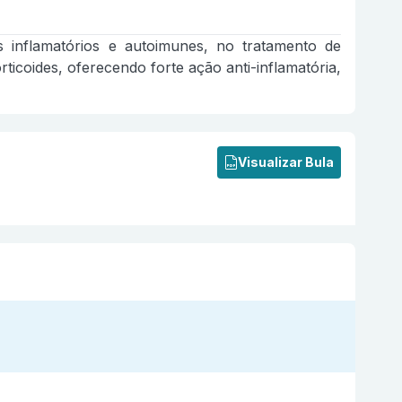
 inflamatórios e autoimunes, no tratamento de
icoides, oferecendo forte ação anti-inflamatória,
Visualizar Bula