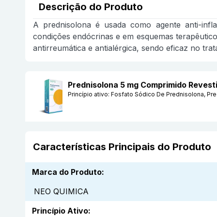
Descrição do Produto
A prednisolona é usada como agente anti-infl
condições endócrinas e em esquemas terapêuticos 
antirreumática e antialérgica, sendo eficaz no t
Prednisolona 5 mg Comprimido Reves
Princípio ativo:
Fosfato Sódico De Prednisolona, Pr
Características Principais do Produto
Marca do Produto
:
NEO QUIMICA
Princípio Ativo
: