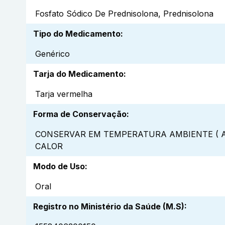
Fosfato Sódico De Prednisolona, Prednisolona
Tipo do Medicamento
:
Genérico
Tarja do Medicamento
:
Tarja vermelha
Forma de Conservação
:
CONSERVAR EM TEMPERATURA AMBIENTE ( A
CALOR
Modo de Uso
:
Oral
Registro no Ministério da Saúde (M.S)
: