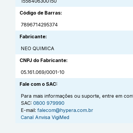
1558406300150
Código de Barras
:
7896714295374
Fabricante
:
NEO QUIMICA
CNPJ do Fabricante
:
05.161.069/0001-10
Fale com o SAC
:
Para mais informações ou suporte, entre em cont
SAC:
0800 979990
E-mail:
falecom@hypera.com.br
Canal Anvisa VigiMed