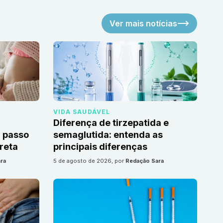
Ver mais notícias
VIDA SAUDÁVEL
Diferença de tirzepatida e
 passo
semaglutida: entenda as
reta
principais diferenças
ra
5 de agosto de 2026
, por
Redação Sara