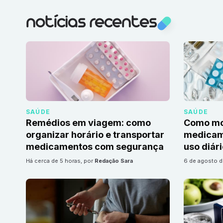
notícias recentes
SAÚDE
SAÚDE
Remédios em viagem: como
Como mon
organizar horário e transportar
medicame
medicamentos com segurança
uso diár
há cerca de 5 horas
, por
Redação Sara
6 de agosto 