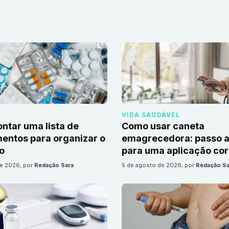
VIDA SAUDÁVEL
tar uma lista de
Como usar caneta
ntos para organizar o
emagrecedora: passo a
io
para uma aplicação cor
de 2026
, por
Redação Sara
5 de agosto de 2026
, por
Redação Sa