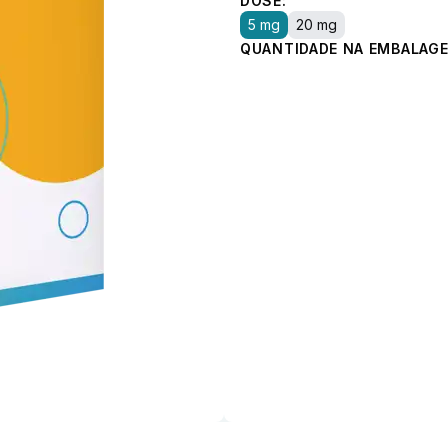
DOSE:
5 mg
20 mg
QUANTIDADE NA EMBALAGE