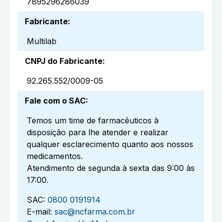
7895296286039
Fabricante
:
Multilab
CNPJ do Fabricante
:
92.265.552/0009-05
Fale com o SAC
:
Temos um time de farmacêuticos à
disposição para lhe atender e realizar
qualquer esclarecimento quanto aos nossos
medicamentos.
Atendimento de segunda à sexta das 9:00 às
17:00.
SAC:
0800 0191914
E-mail:
sac@ncfarma.com.br