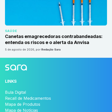
SAÚDE
Canetas emagrecedoras contrabandeadas:
entenda os riscos e o alerta da Anvisa
5 de agosto de 2026
, por
Redação Sara
LINKS
Bula Digital
Recall de Medicamentos
Mapa de Produtos
Mapa de Notícias