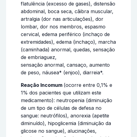
flatulência (excesso de gases), distensão
abdominal, boca seca, cãibra muscular,
artralgia (dor nas articulações), dor
lombar, dor nos membros, espasmo
cervical, edema periférico (inchaço de
extremidades), edema (inchaço), marcha
(caminhada) anormal, quedas, sensação
de embriaguez,
sensação anormal, cansaço, aumento
de peso, náusea* (enjoo), diarreia*.
Reação Incomum
(ocorre entre 0,1% e
1% dos pacientes que utilizam este
medicamento): neutropenia (diminuição
de um tipo de células de defesa no
sangue: neutrófilos), anorexia (apetite
diminuído), hipoglicemia (diminuição da
glicose no sangue), alucinações,