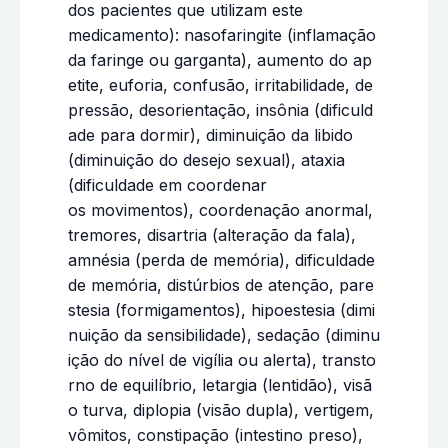
dos pacientes que utilizam este
medicamento): nasofaringite (inflamação
da faringe ou garganta), aumento do ap
etite, euforia, confusão, irritabilidade, de
pressão, desorientação, insônia (dificuld
ade para dormir), diminuição da libido
(diminuição do desejo sexual), ataxia
(dificuldade em coordenar
os movimentos), coordenação anormal,
tremores, disartria (alteração da fala),
amnésia (perda de memória), dificuldade
de memória, distúrbios de atenção, pare
stesia (formigamentos), hipoestesia (dimi
nuição da sensibilidade), sedação (diminu
ição do nível de vigília ou alerta), transto
rno de equilíbrio, letargia (lentidão), visã
o turva, diplopia (visão dupla), vertigem,
vômitos, constipação (intestino preso),