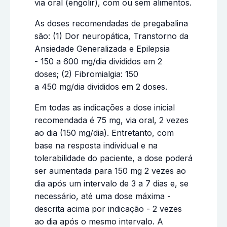
via oral (engolir), com ou sem alimentos.
As doses recomendadas de pregabalina
são: (1) Dor neuropática, Transtorno da
Ansiedade Generalizada e Epilepsia
- 150 a 600 mg/dia divididos em 2
doses; (2) Fibromialgia: 150
a 450 mg/dia divididos em 2 doses.
Em todas as indicações a dose inicial
recomendada é 75 mg, via oral, 2 vezes
ao dia (150 mg/dia). Entretanto, com
base na resposta individual e na
tolerabilidade do paciente, a dose poderá
ser aumentada para 150 mg 2 vezes ao
dia após um intervalo de 3 a 7 dias e, se
necessário, até uma dose máxima -
descrita acima por indicação - 2 vezes
ao dia após o mesmo intervalo. A