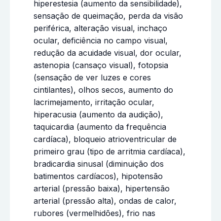
hiperestesia (aumento da sensibilidade),
sensação de queimação, perda da visão
periférica, alteração visual, inchaço
ocular, deficiência no campo visual,
redução da acuidade visual, dor ocular,
astenopia (cansaço visual), fotopsia
(sensação de ver luzes e cores
cintilantes), olhos secos, aumento do
lacrimejamento, irritação ocular,
hiperacusia (aumento da audição),
taquicardia (aumento da frequência
cardíaca), bloqueio atrioventricular de
primeiro grau (tipo de arritmia cardíaca),
bradicardia sinusal (diminuição dos
batimentos cardíacos), hipotensão
arterial (pressão baixa), hipertensão
arterial (pressão alta), ondas de calor,
rubores (vermelhidões), frio nas