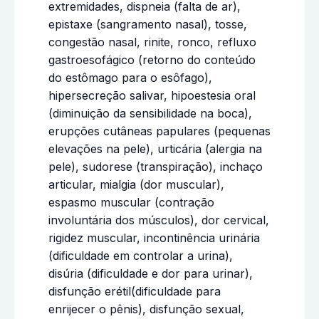
extremidades, dispneia (falta de ar),
epistaxe (sangramento nasal), tosse,
congestão nasal, rinite, ronco, refluxo
gastroesofágico (retorno do conteúdo
do estômago para o esôfago),
hipersecreção salivar, hipoestesia oral
(diminuição da sensibilidade na boca),
erupções cutâneas papulares (pequenas
elevações na pele), urticária (alergia na
pele), sudorese (transpiração), inchaço
articular, mialgia (dor muscular),
espasmo muscular (contração
involuntária dos músculos), dor cervical,
rigidez muscular, incontinência urinária
(dificuldade em controlar a urina),
disúria (dificuldade e dor para urinar),
disfunção erétil(dificuldade para
enrijecer o pênis), disfunção sexual,