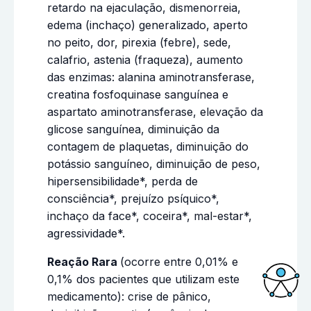
retardo na ejaculação, dismenorreia,
edema (inchaço) generalizado, aperto
no peito, dor, pirexia (febre), sede,
calafrio, astenia (fraqueza), aumento
das enzimas: alanina aminotransferase,
creatina fosfoquinase sanguínea e
aspartato aminotransferase, elevação da
glicose sanguínea, diminuição da
contagem de plaquetas, diminuição do
potássio sanguíneo, diminuição de peso,
hipersensibilidade*, perda de
consciência*, prejuízo psíquico*,
inchaço da face*, coceira*, mal-estar*,
agressividade*.
Reação Rara
(ocorre entre 0,01% e
0,1% dos pacientes que utilizam este
medicamento): crise de pânico,
Acessi