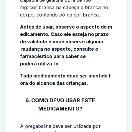
mg: cor branca na cabeça e branca no
corpo, contendo pó na cor branca.
Antes
de
usar,
observe
o
aspecto
do
m
edicamento.
Caso
ele
esteja
no
prazo
de
validade
e
você
observe
alguma
mudança
no aspecto, consulte
o
farmacêutico para saber se
poderá
utilizá-lo.
Todo
medicamento
deve
ser
mantido
f
ora
do
alcance
das
crianças.
6. COMO DEVO USAR ESTE
MEDICAMENTO?
A pregabalina deve ser utilizada por