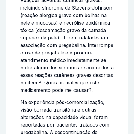
Reações adversas cutâneas graves,
incluindo síndrome de Stevens-Johnson
(reação alérgica grave com bolhas na
pele e mucosas) e necrólise epidérmica
tóxica (descamação grave da camada
superior da pele), foram relatadas em
associação com pregabalina. Interrompa
o uso de pregabalina e procure
atendimento médico imediatamente se
notar algum dos sintomas relacionados a
essas reações cutâneas graves descritas
no item 8. Quais os males que este
medicamento pode me causar?.
Na experiência pós-comercialização,
visão borrada transitória e outras
alterações na capacidade visual foram
reportadas por pacientes tratados com
pregabalina. A descontinuação de