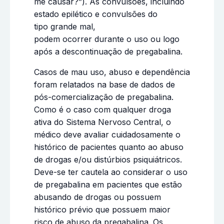
me causar?”). As convulsões, incluindo
estado epilético e convulsões do
tipo grande mal,
podem ocorrer durante o uso ou logo
após a descontinuação de pregabalina.
Casos de mau uso, abuso e dependência
foram relatados na base de dados de
pós-comercialização de pregabalina.
Como é o caso com qualquer droga
ativa do Sistema Nervoso Central, o
médico deve avaliar cuidadosamente o
histórico de pacientes quanto ao abuso
de drogas e/ou distúrbios psiquiátricos.
Deve-se ter cautela ao considerar o uso
de pregabalina em pacientes que estão
abusando de drogas ou possuem
histórico prévio que possuem maior
risco de abuso da pregabalina. Os