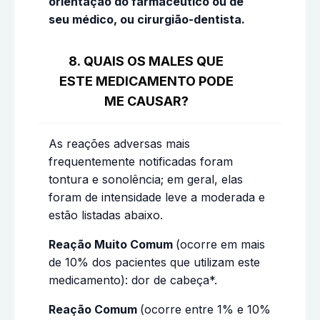
orientação do farmacêutico ou de
seu médico, ou cirurgião-dentista.
8. QUAIS OS MALES QUE
ESTE MEDICAMENTO PODE
ME CAUSAR?
As reações adversas mais
frequentemente notificadas foram
tontura e sonolência; em geral, elas
foram de intensidade leve a moderada e
estão listadas abaixo.
Reação Muito Comum
(ocorre em mais
de 10% dos pacientes que utilizam este
medicamento): dor de cabeça*.
Reação Comum
(ocorre entre 1% e 10%