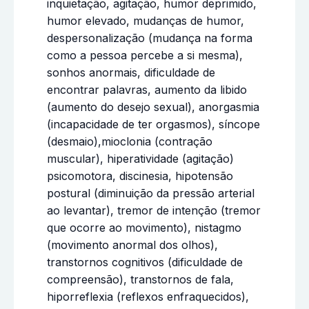
inquietação, agitação, humor deprimido,
humor elevado, mudanças de humor,
despersonalização (mudança na forma
como a pessoa percebe a si mesma),
sonhos anormais, dificuldade de
encontrar palavras, aumento da libido
(aumento do desejo sexual), anorgasmia
(incapacidade de ter orgasmos), síncope
(desmaio),mioclonia (contração
muscular), hiperatividade (agitação)
psicomotora, discinesia, hipotensão
postural (diminuição da pressão arterial
ao levantar), tremor de intenção (tremor
que ocorre ao movimento), nistagmo
(movimento anormal dos olhos),
transtornos cognitivos (dificuldade de
compreensão), transtornos de fala,
hiporreflexia (reflexos enfraquecidos),