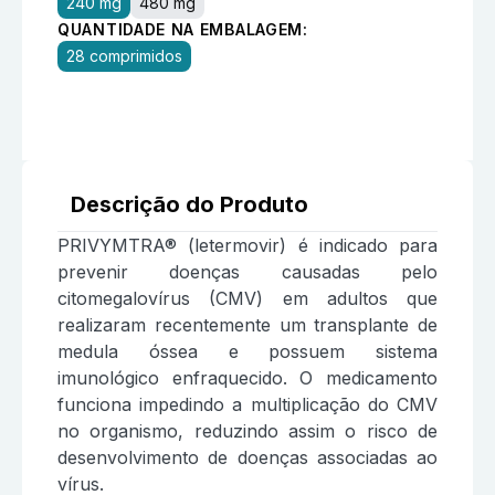
240 mg
480 mg
QUANTIDADE NA EMBALAGEM:
28 comprimidos
Descrição do Produto
PRIVYMTRA® (letermovir) é indicado para
prevenir doenças causadas pelo
citomegalovírus (CMV) em adultos que
realizaram recentemente um transplante de
medula óssea e possuem sistema
imunológico enfraquecido. O medicamento
funciona impedindo a multiplicação do CMV
no organismo, reduzindo assim o risco de
desenvolvimento de doenças associadas ao
vírus.