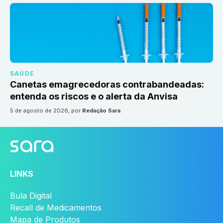
SAÚDE
Canetas emagrecedoras contrabandeadas:
entenda os riscos e o alerta da Anvisa
5 de agosto de 2026
, por
Redação Sara
LINKS
Bula Digital
Recall de Medicamentos
Mapa de Produtos