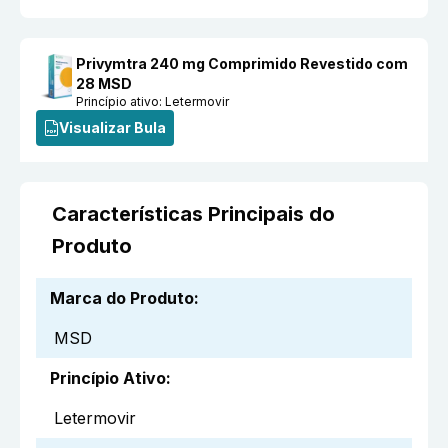
Privymtra 240 mg Comprimido Revestido com
28 MSD
Princípio ativo:
Letermovir
Visualizar Bula
Características Principais do
Produto
Marca do Produto
:
MSD
Princípio Ativo
:
Letermovir