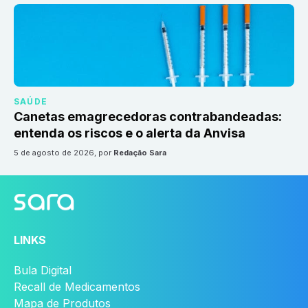
SAÚDE
Canetas emagrecedoras contrabandeadas:
entenda os riscos e o alerta da Anvisa
5 de agosto de 2026
, por
Redação Sara
LINKS
Bula Digital
Recall de Medicamentos
Mapa de Produtos