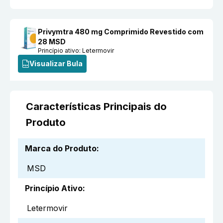
Privymtra 480 mg Comprimido Revestido com
28 MSD
Princípio ativo:
Letermovir
Visualizar Bula
Características Principais do
Produto
Marca do Produto
:
MSD
Princípio Ativo
:
Letermovir