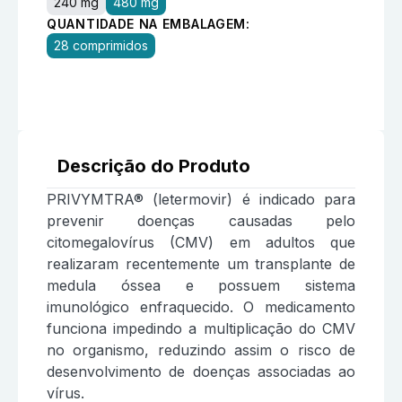
240 mg
480 mg
QUANTIDADE NA EMBALAGEM:
28 comprimidos
Descrição do Produto
PRIVYMTRA® (letermovir) é indicado para
prevenir doenças causadas pelo
citomegalovírus (CMV) em adultos que
realizaram recentemente um transplante de
medula óssea e possuem sistema
imunológico enfraquecido. O medicamento
funciona impedindo a multiplicação do CMV
no organismo, reduzindo assim o risco de
desenvolvimento de doenças associadas ao
vírus.