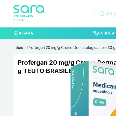
SEU BULÁRIO
DIGITAL
A SARA
SOBRE A 
Início
Profergan 20 mg/g Creme Dermatológica com 30 
Profergan 20 mg/g Creme Derma
g TEUTO BRASILEIRO