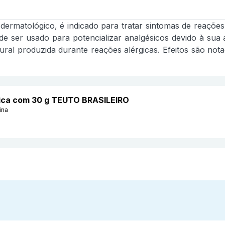
rmatológico, é indicado para tratar sintomas de reações a
 ser usado para potencializar analgésicos devido à sua 
ural produzida durante reações alérgicas. Efeitos são no
ica com 30 g TEUTO BRASILEIRO
ina