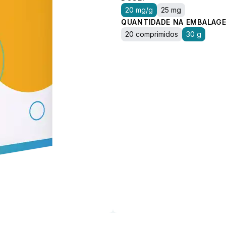
20 mg/g
25 mg
QUANTIDADE NA EMBALAGE
20 comprimidos
30 g