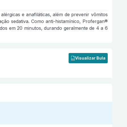
lérgicas e anafiláticas, além de prevenir vômitos
ação sedativa. Como anti-histamínico, Profergan®
tados em 20 minutos, durando geralmente de 4 a 6
Visualizar Bula