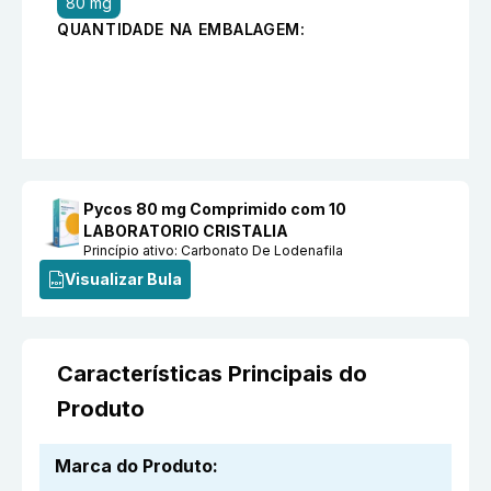
80 mg
QUANTIDADE NA EMBALAGEM:
Pycos 80 mg Comprimido com 10
LABORATORIO CRISTALIA
Princípio ativo:
Carbonato De Lodenafila
Visualizar Bula
Características Principais do
Produto
Marca do Produto
: