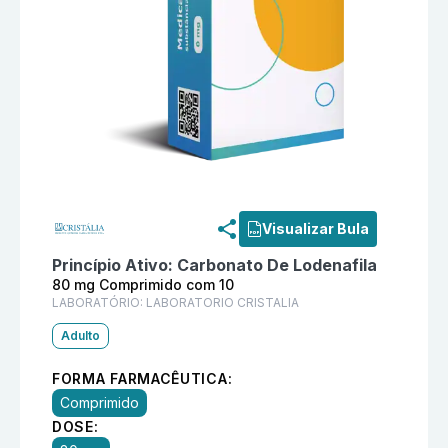
Informações detalhadas do produto
Pycos 80 mg Com
Visualizar Bula
Princípio Ativo:
Carbonato De Lodenafila
80 mg Comprimido com 10
LABORATÓRIO:
LABORATORIO CRISTALIA
Adulto
FORMA FARMACÊUTICA:
Comprimido
DOSE: