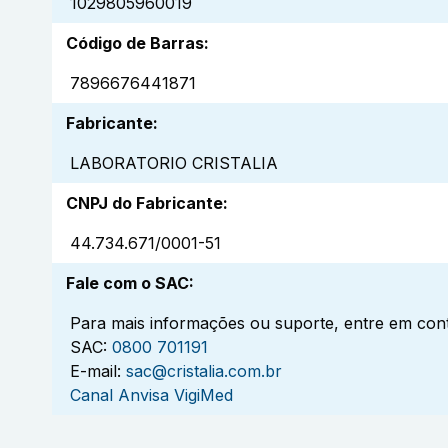
1029805960019
Código de Barras
:
7896676441871
Fabricante
:
LABORATORIO CRISTALIA
CNPJ do Fabricante
:
44.734.671/0001-51
Fale com o SAC
:
Para mais informações ou suporte, entre em cont
SAC:
0800 701191
E-mail:
sac@cristalia.com.br
Canal Anvisa VigiMed