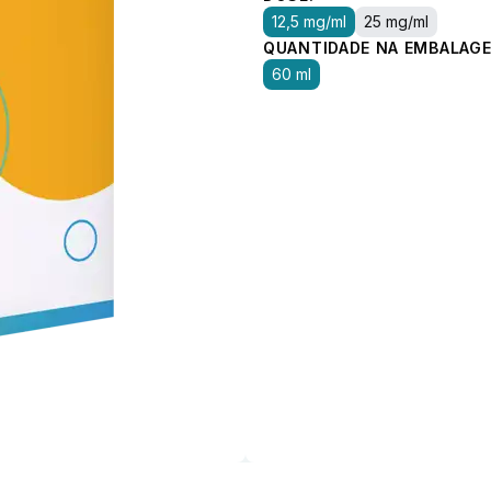
12,5 mg/ml
25 mg/ml
QUANTIDADE NA EMBALAGE
60 ml