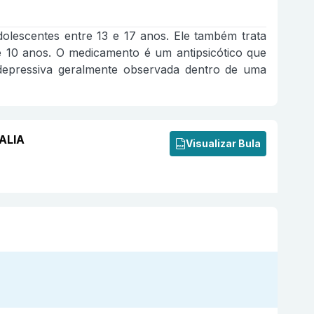
dolescentes entre 13 e 17 anos. Ele também trata
de 10 anos. O medicamento é um antipsicótico que
tidepressiva geralmente observada dentro de uma
TALIA
Visualizar Bula