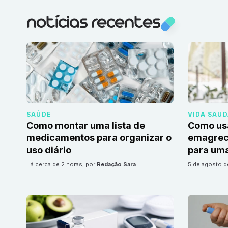
notícias recentes
SAÚDE
VIDA SAU
Como montar uma lista de
Como us
medicamentos para organizar o
emagrec
uso diário
para uma
há cerca de 2 horas
, por
Redação Sara
5 de agosto 