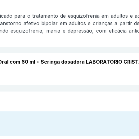
icado para o tratamento de esquizofrenia em adultos e a
anstorno afetivo bipolar em adultos e crianças a partir 
indo esquizofrenia, mania e depressão, com eficácia an
 Oral com 60 ml + Seringa dosadora LABORATORIO CRIS