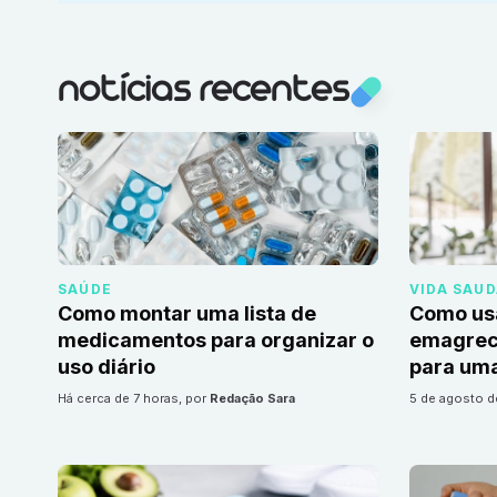
notícias recentes
SAÚDE
VIDA SAU
Como montar uma lista de
Como us
medicamentos para organizar o
emagrec
uso diário
para uma
há cerca de 7 horas
, por
Redação Sara
5 de agosto 