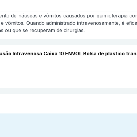
ento de náuseas e vômitos causados por quimioterapia con
as e vômitos. Quando administrado intravenosamente, é efi
as ou que se recuperam de cirurgias.
fusão Intravenosa Caixa 10 ENVOL Bolsa de plástico t