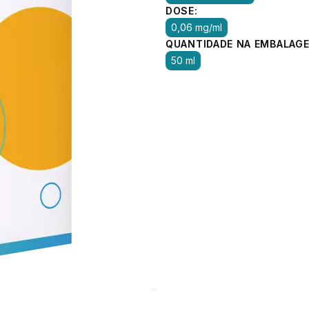
DOSE:
0,06 mg/ml
QUANTIDADE NA EMBALAGE
50 ml