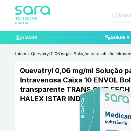
SEU BULÁRIO
DIGITAL
A SARA
SOBRE A 
Início
Quevatryl 0,06 mg/ml Solução para Infusão Intra
Quevatryl 0,06 mg/ml Solução p
Intravenosa Caixa 10 ENVOL Bol
transparente TRANS SIST FECH
HALEX ISTAR INDUSTRIA FAR