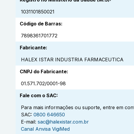
1031101850021
Código de Barras
:
7898361701772
Fabricante
:
HALEX ISTAR INDUSTRIA FARMACEUTICA
CNPJ do Fabricante
:
01.571.702/0001-98
Fale com o SAC
:
Para mais informações ou suporte, entre em cont
SAC:
0800 646650
E-mail:
sac@halexistar.com.br
Canal Anvisa VigiMed