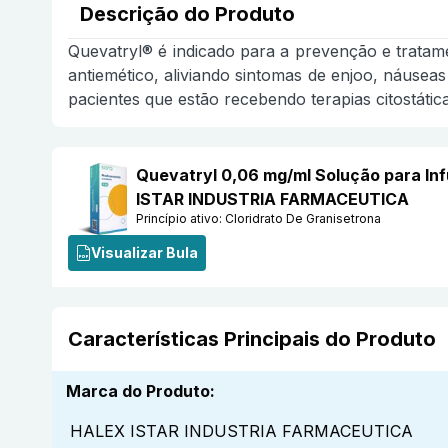
Descrição do Produto
Quevatryl® é indicado para a prevenção e tratam
antiemético, aliviando sintomas de enjoo, náuse
pacientes que estão recebendo terapias citostátic
Quevatryl 0,06 mg/ml Solução para In
ISTAR INDUSTRIA FARMACEUTICA
Princípio ativo:
Cloridrato De Granisetrona
Visualizar Bula
Características Principais do Produto
Marca do Produto
:
HALEX ISTAR INDUSTRIA FARMACEUTICA