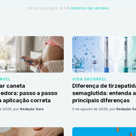
Versão da página:
0.1.0
Histórico de versões
●
DÁVEL
VIDA SAUDÁVEL
ar caneta
Diferença de tirzepatid
edora: passo a passo
semaglutida: entenda 
 aplicação correta
principais diferenças
de 2026
, por
Redação Sara
5 de agosto de 2026
, por
Redação Sa