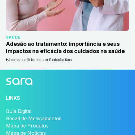
SAÚDE
Adesão ao tratamento: importância e seus
impactos na eficácia dos cuidados na saúde
há cerca de 19 horas
, por
Redação Sara
LINKS
Bula Digital
Recall de Medicamentos
Mapa de Produtos
Mapa de Notícias