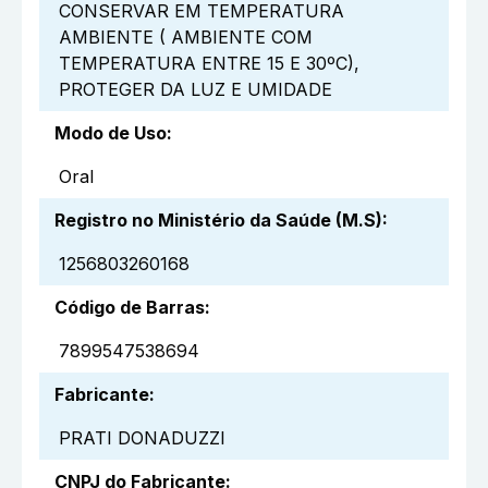
CONSERVAR EM TEMPERATURA
AMBIENTE ( AMBIENTE COM
TEMPERATURA ENTRE 15 E 30ºC),
PROTEGER DA LUZ E UMIDADE
Modo de Uso
:
Oral
Registro no Ministério da Saúde (M.S)
:
1256803260168
Código de Barras
:
7899547538694
Fabricante
:
PRATI DONADUZZI
CNPJ do Fabricante
: