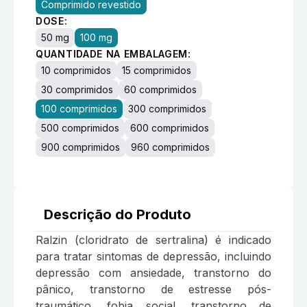
Comprimido revestido
DOSE:
50 mg
100 mg
QUANTIDADE NA EMBALAGEM:
10 comprimidos
15 comprimidos
30 comprimidos
60 comprimidos
100 comprimidos
300 comprimidos
500 comprimidos
600 comprimidos
900 comprimidos
960 comprimidos
Descrição do Produto
Ralzin (cloridrato de sertralina) é indicado
para tratar sintomas de depressão, incluindo
depressão com ansiedade, transtorno do
pânico, transtorno de estresse pós-
traumático, fobia social, transtorno de