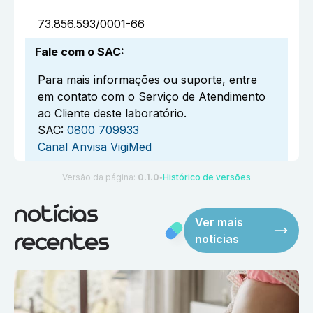
73.856.593/0001-66
Fale com o SAC
:
Para mais informações ou suporte, entre
em contato com o Serviço de Atendimento
ao Cliente deste laboratório.
SAC:
0800 709933
Canal Anvisa VigiMed
Versão da página:
0.1.0
Histórico de versões
●
notícias
Ver mais
notícias
recentes