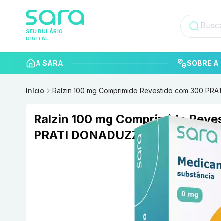
SEU BULÁRIO
DIGITAL
A SARA
SOBRE A 
Início
Ralzin 100 mg Comprimido Revestido com 300 PR
Ralzin 100 mg Comprimido Reve
PRATI DONADUZZI