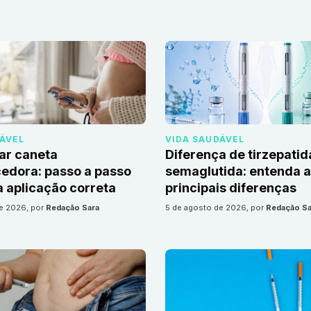
DÁVEL
VIDA SAUDÁVEL
ar caneta
Diferença de tirzepatid
edora: passo a passo
semaglutida: entenda 
 aplicação correta
principais diferenças
de 2026
, por
Redação Sara
5 de agosto de 2026
, por
Redação Sa