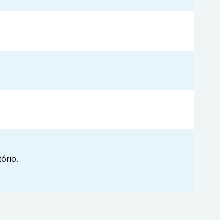
ório.