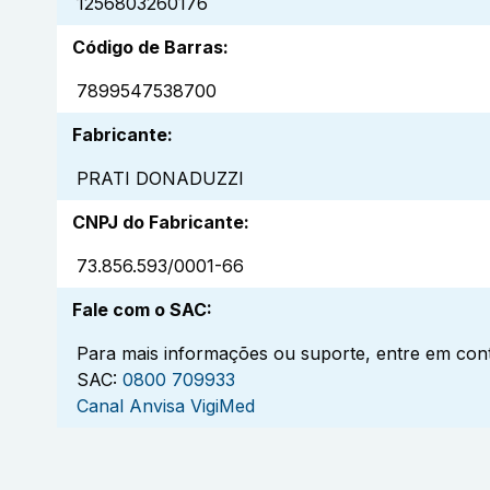
1256803260176
Código de Barras
:
7899547538700
Fabricante
:
PRATI DONADUZZI
CNPJ do Fabricante
:
73.856.593/0001-66
Fale com o SAC
:
Para mais informações ou suporte, entre em cont
SAC:
0800 709933
Canal Anvisa VigiMed