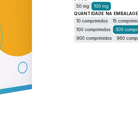
50 mg
100 mg
QUANTIDADE NA EMBALAGE
10 comprimidos
15 comprimi
100 comprimidos
300 compr
900 comprimidos
960 compr