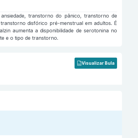
m ansiedade, transtorno do pânico, transtorno de
 transtorno disfórico pré-menstrual em adultos. É
lzin aumenta a disponibilidade de serotonina no
e e o tipo de transtorno.
Visualizar Bula