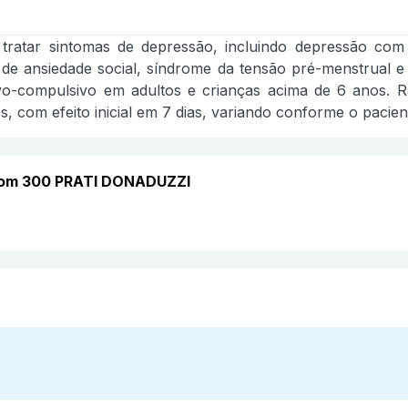
ra tratar sintomas de depressão, incluindo depressão co
o de ansiedade social, síndrome da tensão pré-menstrual e
vo-compulsivo em adultos e crianças acima de 6 anos. Ra
, com efeito inicial em 7 dias, variando conforme o pacient
 com 300 PRATI DONADUZZI