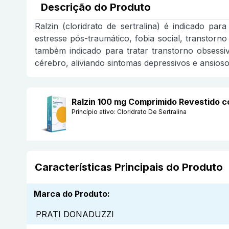
Descrição do Produto
Ralzin (cloridrato de sertralina) é indicado pa
estresse pós-traumático, fobia social, transtorn
também indicado para tratar transtorno obsessi
cérebro, aliviando sintomas depressivos e ansiosos
Ralzin 100 mg Comprimido Revestido
Princípio ativo:
Cloridrato De Sertralina
Características Principais do Produto
Marca do Produto
:
PRATI DONADUZZI