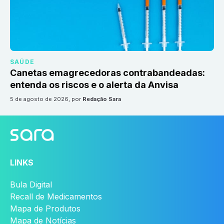
SAÚDE
Canetas emagrecedoras contrabandeadas:
entenda os riscos e o alerta da Anvisa
5 de agosto de 2026
, por
Redação Sara
LINKS
Bula Digital
Recall de Medicamentos
Mapa de Produtos
Mapa de Notícias