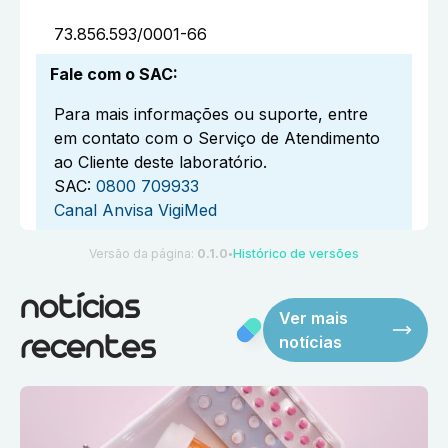
73.856.593/0001-66
Fale com o SAC
:
Para mais informações ou suporte, entre
em contato com o Serviço de Atendimento
ao Cliente deste laboratório.
SAC:
0800 709933
Canal Anvisa VigiMed
Versão da página:
0.1.0
Histórico de versões
●
notícias
Ver mais
notícias
recentes