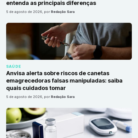
entenda as principais diferenças
5 de agosto de 2026
, por
Redação Sara
SAÚDE
Anvisa alerta sobre riscos de canetas
emagrecedoras falsas manipuladas: saiba
quais cuidados tomar
5 de agosto de 2026
, por
Redação Sara