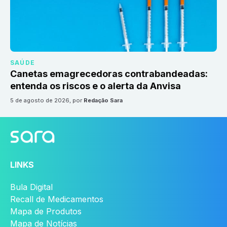
SAÚDE
Canetas emagrecedoras contrabandeadas:
entenda os riscos e o alerta da Anvisa
5 de agosto de 2026
, por
Redação Sara
LINKS
Bula Digital
Recall de Medicamentos
Mapa de Produtos
Mapa de Notícias