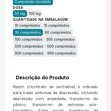
Comprimido revestido
DOSE:
50 mg
100 mg
QUANTIDADE NA EMBALAGEM:
10 comprimidos
15 comprimidos
30 comprimidos
60 comprimidos
100 comprimidos
300 comprimidos
500 comprimidos
600 comprimidos
900 comprimidos
960 comprimidos
Descrição do Produto
Ralzin (cloridrato de sertralina) é indicado
para tratar sintomas de depressão, incluindo
depressão com ansiedade, transtorno do
pânico, transtorno de estresse pós-
traumático, fobia social, transtorno de