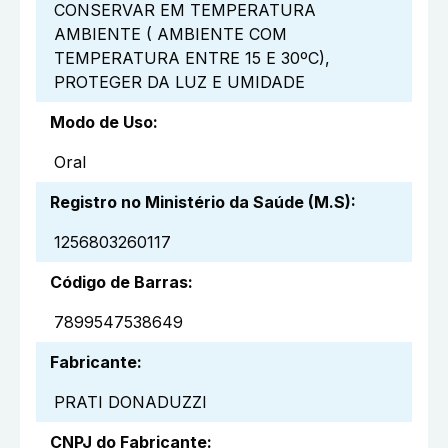
CONSERVAR EM TEMPERATURA
AMBIENTE ( AMBIENTE COM
TEMPERATURA ENTRE 15 E 30ºC),
PROTEGER DA LUZ E UMIDADE
Modo de Uso
:
Oral
Registro no Ministério da Saúde (M.S)
:
1256803260117
Código de Barras
:
7899547538649
Fabricante
:
PRATI DONADUZZI
CNPJ do Fabricante
: