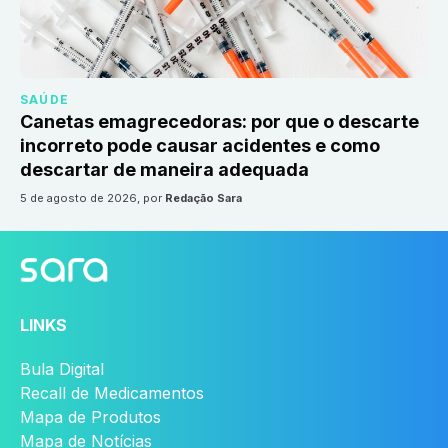
SAÚDE
Canetas emagrecedoras: por que o descarte
incorreto pode causar acidentes e como
descartar de maneira adequada
5 de agosto de 2026
, por
Redação Sara
LINKS
Bula Digital
Recall de Medicamentos
Mapa de Produtos
Mapa de Notícias