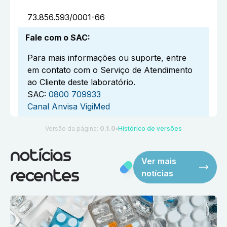
73.856.593/0001-66
Fale com o SAC
:
Para mais informações ou suporte, entre
em contato com o Serviço de Atendimento
ao Cliente deste laboratório.
SAC:
0800 709933
Canal Anvisa VigiMed
Versão da página:
0.1.0
Histórico de versões
●
notícias
Ver mais
notícias
recentes