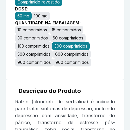
Comprimido revestido
DOSE:
50 mg
100 mg
QUANTIDADE NA EMBALAGEM:
10 comprimidos
15 comprimidos
30 comprimidos
60 comprimidos
100 comprimidos
300 comprimidos
500 comprimidos
600 comprimidos
900 comprimidos
960 comprimidos
Descrição do Produto
Ralzin (cloridrato de sertralina) é indicado
para tratar sintomas de depressão, incluindo
depressão com ansiedade, transtorno do
pânico, transtorno de estresse pós-
traumático, fobia social, transtorno de