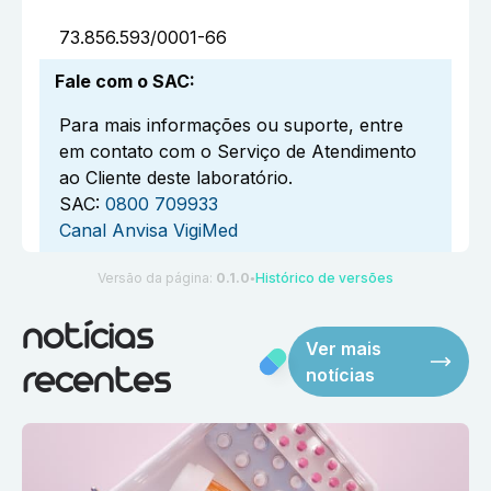
73.856.593/0001-66
Fale com o SAC
:
Para mais informações ou suporte, entre
em contato com o Serviço de Atendimento
ao Cliente deste laboratório.
SAC:
0800 709933
Canal Anvisa VigiMed
Versão da página:
0.1.0
Histórico de versões
●
notícias
Ver mais
notícias
recentes