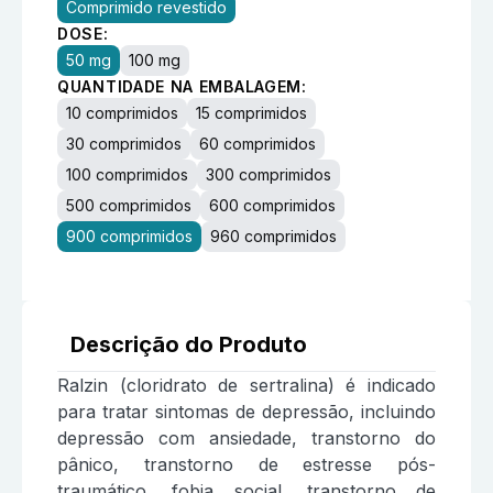
Comprimido revestido
DOSE:
50 mg
100 mg
QUANTIDADE NA EMBALAGEM:
10 comprimidos
15 comprimidos
30 comprimidos
60 comprimidos
100 comprimidos
300 comprimidos
500 comprimidos
600 comprimidos
900 comprimidos
960 comprimidos
Descrição do Produto
Ralzin (cloridrato de sertralina) é indicado
para tratar sintomas de depressão, incluindo
depressão com ansiedade, transtorno do
pânico, transtorno de estresse pós-
traumático, fobia social, transtorno de