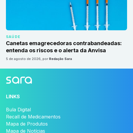
SAÚDE
Canetas emagrecedoras contrabandeadas:
entenda os riscos e o alerta da Anvisa
5 de agosto de 2026
, por
Redação Sara
LINKS
Bula Digital
Recall de Medicamentos
Mapa de Produtos
Mapa de Notícias