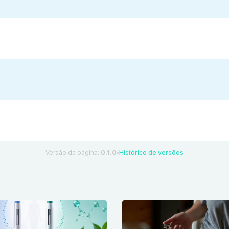
Versão da página:
0.1.0
Histórico de versões
●