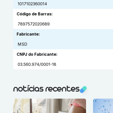
1017102360014
Código de Barras
:
7897572020689
Fabricante
:
MSD
CNPJ do Fabricante
:
03.560.974/0001-18
notícias recentes