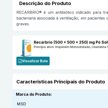
Descrição do Produto
RECARBRIO® é um antibiótico indicado para tr
bacteriana associada à ventilação, em paciente
graves.
Recarbrio (500 + 500 + 250) mg Pó So
Princípio ativo:
Imipeném Monoidratado, Cilastatina
Visualizar Bula
Características Principais do Produto
Marca do Produto
:
MSD