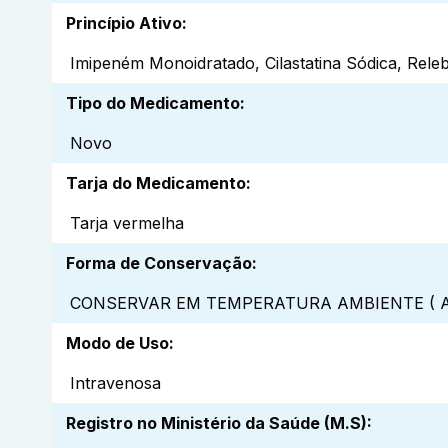
Princípio Ativo
:
Imipeném Monoidratado, Cilastatina Sódica, Rel
Tipo do Medicamento
:
Novo
Tarja do Medicamento
:
Tarja vermelha
Forma de Conservação
:
CONSERVAR EM TEMPERATURA AMBIENTE ( A
Modo de Uso
:
Intravenosa
Registro no Ministério da Saúde (M.S)
: