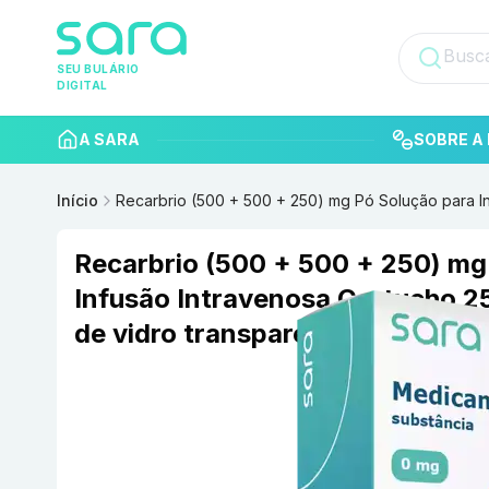
SEU BULÁRIO
DIGITAL
A SARA
SOBRE A 
Início
Recarbrio (500 + 500 + 250) mg Pó Solução para I
Recarbrio (500 + 500 + 250) mg
Infusão Intravenosa Cartucho 2
de vidro transparente MSD