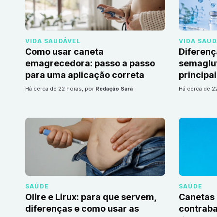
VIDA SAUDÁVEL
VIDA SAU
Como usar caneta
Diferenç
emagrecedora: passo a passo
semaglut
para uma aplicação correta
principa
há cerca de 22 horas
, por
Redação Sara
há cerca de 2
SAÚDE
SAÚDE
Olire e Lirux: para que servem,
Canetas
diferenças e como usar as
contrab