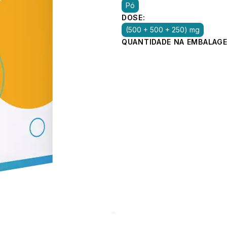
Pó
DOSE:
(500 + 500 + 250) mg
QUANTIDADE NA EMBALAGE