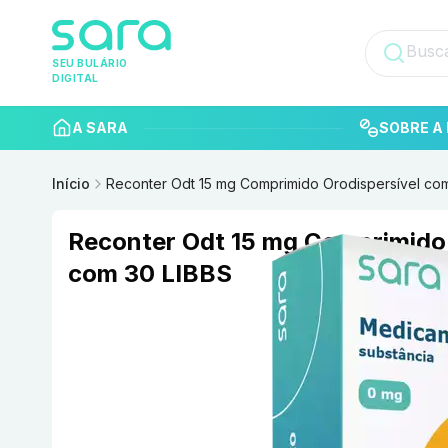
SEU BULÁRIO
DIGITAL
A SARA
SOBRE A 
Início
Reconter Odt 15 mg Comprimido Orodispersível co
Reconter Odt 15 mg Comprimido 
com 30 LIBBS