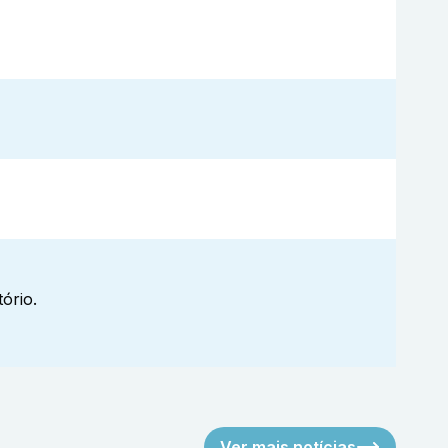
ório.
Ver mais notícias