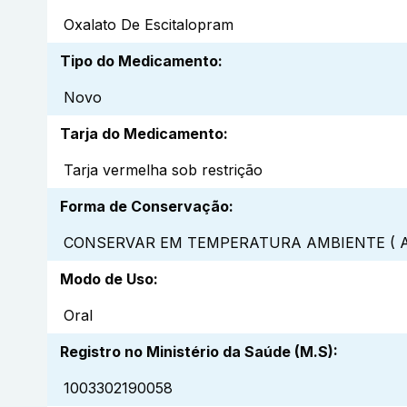
Oxalato De Escitalopram
Tipo do Medicamento
:
Novo
Tarja do Medicamento
:
Tarja vermelha sob restrição
Forma de Conservação
:
CONSERVAR EM TEMPERATURA AMBIENTE ( A
Modo de Uso
:
Oral
Registro no Ministério da Saúde (M.S)
:
1003302190058