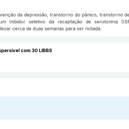
enção da depressão, transtorno do pânico, transtorno de
um inibidor seletivo da recaptação de serotonina (I
levar cerca de duas semanas para ser notada.
spersível com 30 LIBBS