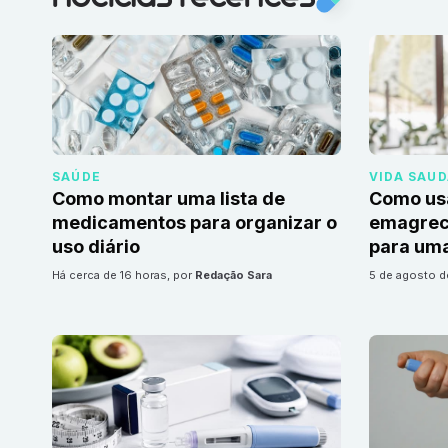
SAÚDE
VIDA SAU
Como montar uma lista de
Como us
medicamentos para organizar o
emagrec
uso diário
para uma
há cerca de 16 horas
, por
Redação Sara
5 de agosto 