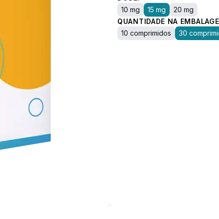
10 mg
15 mg
20 mg
QUANTIDADE NA EMBALAGE
10 comprimidos
30 comprim