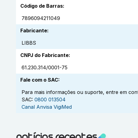
Código de Barras
:
7896094211049
Fabricante
:
LIBBS
CNPJ do Fabricante
:
61.230.314/0001-75
Fale com o SAC
:
Para mais informações ou suporte, entre em cont
SAC:
0800 013504
Canal Anvisa VigiMed
notícias recentes