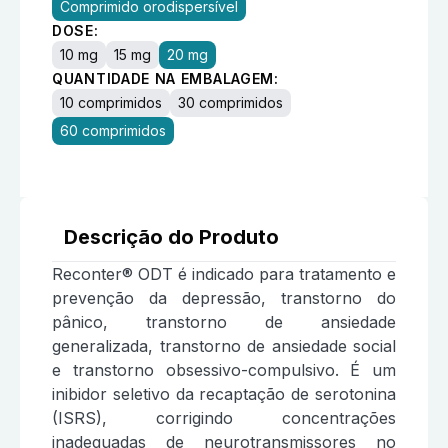
Comprimido orodispersível
DOSE:
10 mg
15 mg
20 mg
QUANTIDADE NA EMBALAGEM:
10 comprimidos
30 comprimidos
60 comprimidos
Descrição do Produto
Reconter® ODT é indicado para tratamento e
prevenção da depressão, transtorno do
pânico, transtorno de ansiedade
generalizada, transtorno de ansiedade social
e transtorno obsessivo-compulsivo. É um
inibidor seletivo da recaptação de serotonina
(ISRS), corrigindo concentrações
inadequadas de neurotransmissores no