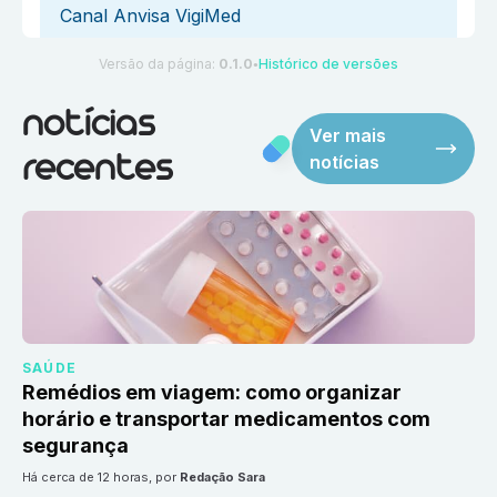
Canal Anvisa VigiMed
Versão da página:
0.1.0
Histórico de versões
●
notícias
Ver mais
notícias
recentes
SAÚDE
Remédios em viagem: como organizar
horário e transportar medicamentos com
segurança
há cerca de 12 horas
, por
Redação Sara