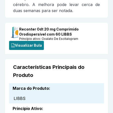
cérebro. A melhora pode levar cerca de
duas semanas para ser notada.
Reconter Odt 20 mg Comprimido
Orodispersível com 60 LIBBS
Princípio ativo:
Oxalato De Escitalopram
Visualizar Bula
Características Principais do
Produto
Marca do Produto
:
LIBBS
Princípio Ativo
: