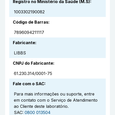
Registro no Ministério da Saúde (M.S)
:
1003302190082
Código de Barras
:
7896094211117
Fabricante
:
LIBBS
CNPJ do Fabricante
:
61.230.314/0001-75
Fale com o SAC
:
Para mais informações ou suporte, entre
em contato com o Serviço de Atendimento
ao Cliente deste laboratório.
SAC:
0800 013504