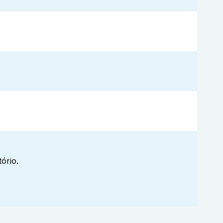
ório.