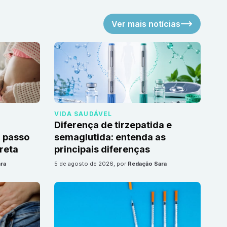
Ver mais notícias
VIDA SAUDÁVEL
Diferença de tirzepatida e
 passo
semaglutida: entenda as
reta
principais diferenças
ra
5 de agosto de 2026
, por
Redação Sara