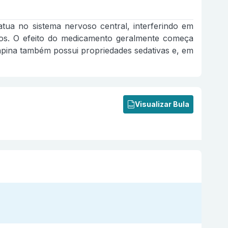
ua no sistema nervoso central, interferindo em
vos. O efeito do medicamento geralmente começa
apina também possui propriedades sedativas e, em
Visualizar Bula