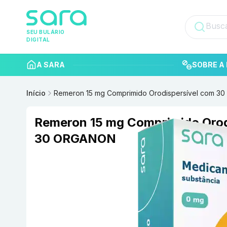
SEU BULÁRIO
DIGITAL
A SARA
SOBRE A 
Início
Remeron 15 mg Comprimido Orodispersível com 
Remeron 15 mg Comprimido Orod
30 ORGANON