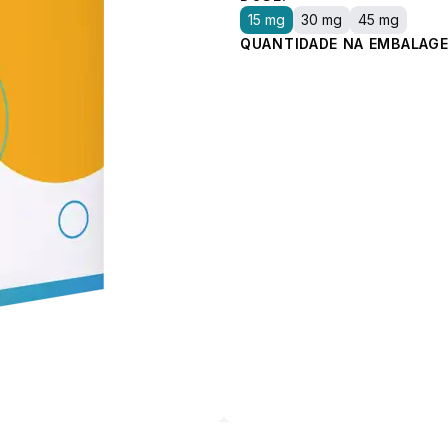
15 mg
30 mg
45 mg
QUANTIDADE NA EMBALAGE