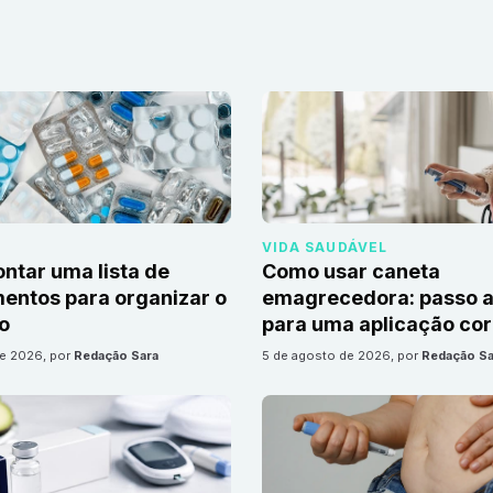
VIDA SAUDÁVEL
tar uma lista de
Como usar caneta
ntos para organizar o
emagrecedora: passo a
io
para uma aplicação cor
de 2026
, por
Redação Sara
5 de agosto de 2026
, por
Redação Sa