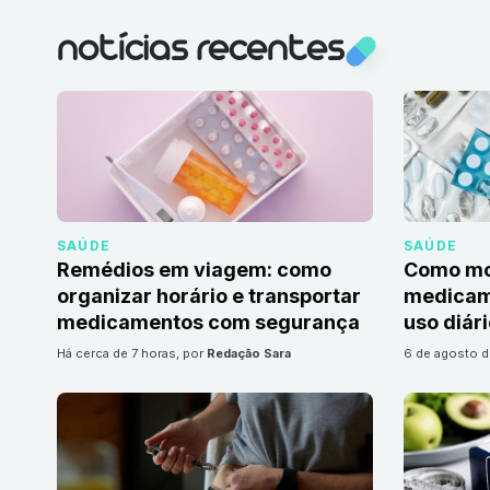
notícias recentes
SAÚDE
SAÚDE
Remédios em viagem: como
Como mon
organizar horário e transportar
medicame
medicamentos com segurança
uso diár
há cerca de 7 horas
, por
Redação Sara
6 de agosto 