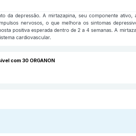
da depressão. A mirtazapina, seu componente ativo, at
 impulsos nervosos, o que melhora os sintomas depressi
osta positiva esperada dentro de 2 a 4 semanas. A mirtaz
istema cardiovascular.
sível com 30 ORGANON