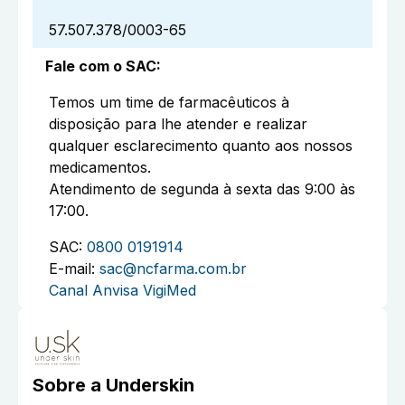
57.507.378/0003-65
Fale com o SAC
:
Temos um time de farmacêuticos à
disposição para lhe atender e realizar
qualquer esclarecimento quanto aos nossos
medicamentos.
Atendimento de segunda à sexta das 9:00 às
17:00.
SAC:
0800 0191914
E-mail:
sac@ncfarma.com.br
Canal Anvisa VigiMed
Sobre a
Underskin