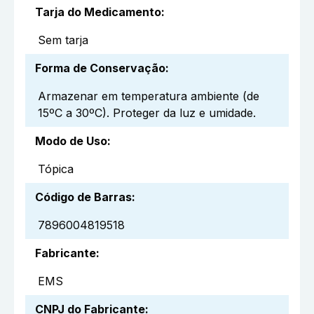
Tarja do Medicamento
:
Sem tarja
Forma de Conservação
:
Armazenar em temperatura ambiente (de
15ºC a 30ºC). Proteger da luz e umidade.
Modo de Uso
:
Tópica
Código de Barras
:
7896004819518
Fabricante
:
EMS
CNPJ do Fabricante
: