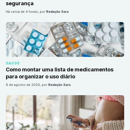
segurança
há cerca de 4 horas
, por
Redação Sara
SAÚDE
Como montar uma lista de medicamentos
para organizar o uso diário
6 de agosto de 2026
, por
Redação Sara