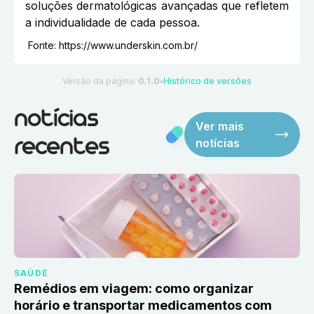
soluções dermatológicas avançadas que refletem
a individualidade de cada pessoa.
Fonte:
https://www.underskin.com.br/
Versão da página:
0.1.0
Histórico de versões
●
notícias
Ver mais
notícias
recentes
SAÚDE
Remédios em viagem: como organizar
horário e transportar medicamentos com