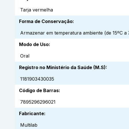
Tarja vermelha
Forma de Conservação
:
Armazenar em temperatura ambiente (de 15ºC a 3
Modo de Uso
:
Oral
Registro no Ministério da Saúde (M.S)
:
1181903430035
Código de Barras
:
7895296296021
Fabricante
:
Multilab