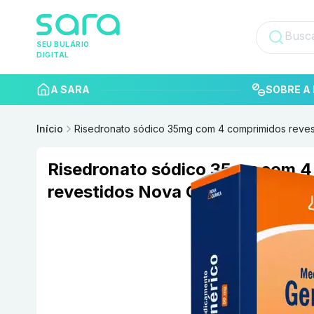
SEU BULÁRIO
DIGITAL
A SARA
SOBRE A 
Início
Risedronato sódico 35mg com 4 comprimidos reves
Risedronato sódico 35mg com 4
revestidos Nova Química