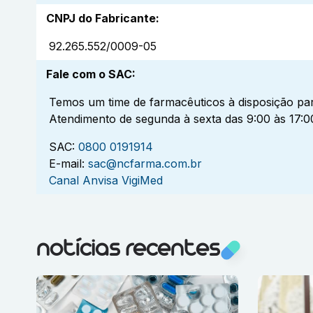
CNPJ do Fabricante
:
92.265.552/0009-05
Fale com o SAC
:
Temos um time de farmacêuticos à disposição par
Atendimento de segunda à sexta das 9:00 às 17:0
SAC:
0800 0191914
E-mail:
sac@ncfarma.com.br
Canal Anvisa VigiMed
notícias recentes