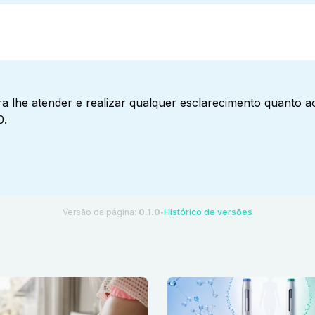
a lhe atender e realizar qualquer esclarecimento quanto 
0.
Versão da página:
0.1.0
Histórico de versões
●