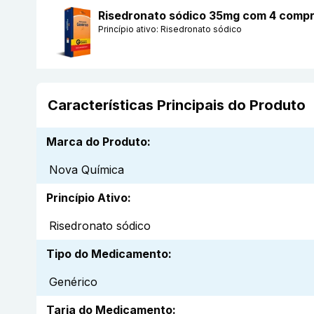
Risedronato sódico 35mg com 4 compr
Princípio ativo:
Risedronato sódico
Características Principais do Produto
Marca do Produto
:
Nova Química
Princípio Ativo
:
Risedronato sódico
Tipo do Medicamento
:
Genérico
Tarja do Medicamento
: