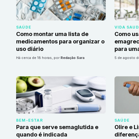
SAÚDE
VIDA SAU
Como montar uma lista de
Como us
medicamentos para organizar o
emagrec
uso diário
para uma
há cerca de 18 horas
, por
Redação Sara
5 de agosto 
BEM-ESTAR
SAÚDE
Para que serve semaglutida e
Olire e L
quando é indicada
diferenç