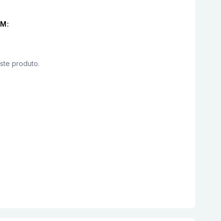
M:
este produto.