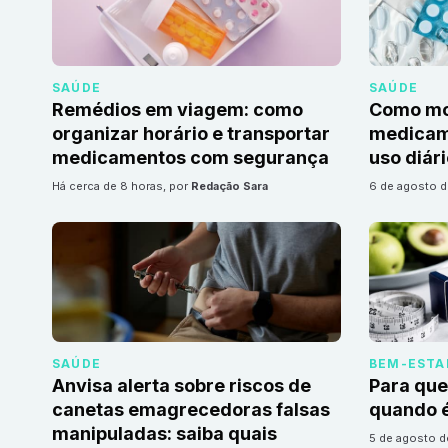
SAÚDE
SAÚDE
Remédios em viagem: como
Como mon
organizar horário e transportar
medicame
medicamentos com segurança
uso diár
há cerca de 8 horas
, por
Redação Sara
6 de agosto 
SAÚDE
BEM-ESTA
Anvisa alerta sobre riscos de
Para que
canetas emagrecedoras falsas
quando é
manipuladas: saiba quais
5 de agosto 