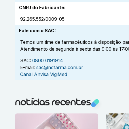
CNPJ do Fabricante
:
92.265.552/0009-05
Fale com o SAC
:
Temos um time de farmacêuticos à disposição par
Atendimento de segunda à sexta das 9:00 às 17:0
SAC:
0800 0191914
E-mail:
sac@ncfarma.com.br
Canal Anvisa VigiMed
notícias recentes