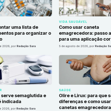
VIDA SAUDÁVEL
tar uma lista de
Como usar caneta
ntos para organizar o
emagrecedora: passo a
io
para uma aplicação cor
de 2026
, por
Redação Sara
5 de agosto de 2026
, por
Redação Sa
R
SAÚDE
 serve semaglutida e
Olire e Lirux: para que 
 indicada
diferenças e como usar
canetas emagrecedora
de 2026
, por
Redação Sara