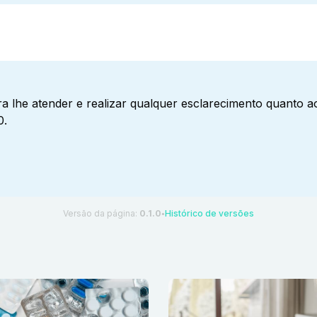
a lhe atender e realizar qualquer esclarecimento quanto 
0.
Versão da página:
0.1.0
Histórico de versões
●