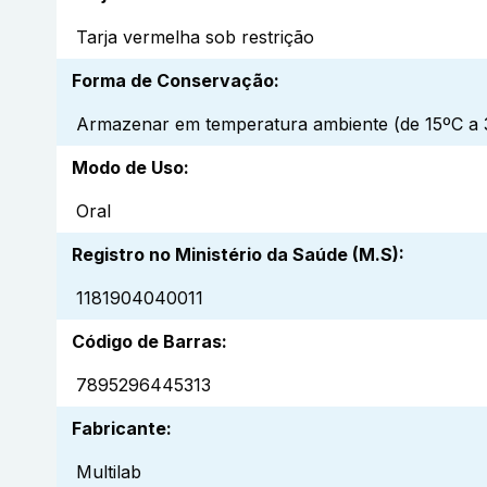
Tarja vermelha sob restrição
Forma de Conservação
:
Armazenar em temperatura ambiente (de 15ºC a 3
Modo de Uso
:
Oral
Registro no Ministério da Saúde (M.S)
:
1181904040011
Código de Barras
:
7895296445313
Fabricante
:
Multilab