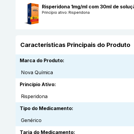
Risperidona 1mg/ml com 30ml de soluç
Princípio ativo:
Risperidona
Características Principais do Produto
Marca do Produto
:
Nova Química
Princípio Ativo
:
Risperidona
Tipo do Medicamento
:
Genérico
Tarja do Medicamento
: