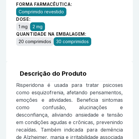
FORMA FARMACÊUTICA:
Comprimido revestido
DOSE:
1 mg
2 mg
QUANTIDADE NA EMBALAGEM:
20 comprimidos
30 comprimidos
Descrição do Produto
Risperidona é usada para tratar psicoses
como esquizofrenia, afetando pensamentos,
emoções e atividades. Beneficia sintomas
como confusão, alucinações e
desconfiança, aliviando ansiedade e tensão
em condições agudas e crônicas, prevenindo
recaídas. Também indicada para demência
de Alzheimer, mania e irritabilidade associada