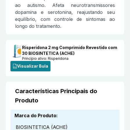
ao autismo. Afeta neurotransmissores
dopamina e serotonina, reajustando seu
equilíbrio, com controle de sintomas ao
longo do tratamento.
Risperidona 2 mg Comprimido Revestido com
30 BIOSINTETICA (ACHE)
Princípio ativo:
Risperidona
Visualizar Bula
Características Principais do
Produto
Marca do Produto
:
BIOSINTETICA (ACHE)